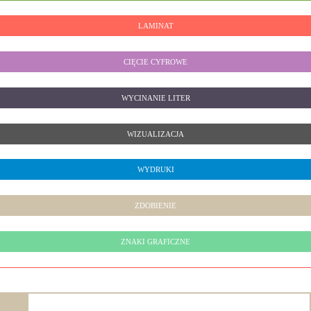
LAMINAT
CIĘCIE CYFROWE
WYCINANIE LITER
WIZUALIZACJA
WYDRUKI
ZDOBIENIE
ZNAKI GRAFICZNE