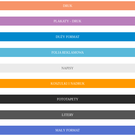
DRUK
PLAKATY - DRUK
DUŻY FORMAT
FOLIA REKLAMOWA
NAPISY
KOSZULKI I NADRUK
FOTOTAPETY
LITERY
MAŁY FORMAT