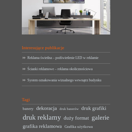
Interesujące publikacje
Reklama świetlna – podświetlenie LED w reklamie
Ścianki reklamowe – reklama okolicznościowa
System oznakowania wizualnego wewnątrz budynku
Tagi
dekoracja
druk grafiki
banery
druk banerów
druk reklamy
galerie
duży format
grafika reklamowa
Grafika użytkowa