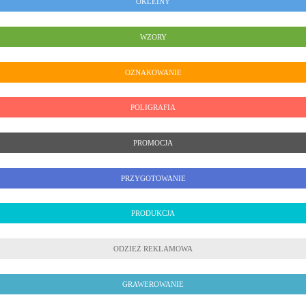
OKLEINY
WZORY
OZNAKOWANIE
POLIGRAFIA
PROMOCJA
PRZYGOTOWANIE
PRODUKCJA
ODZIEŻ REKLAMOWA
GRAWEROWANIE