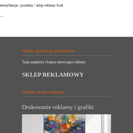
identyfikacja / produkty / sklep reklamy Arek
←
Oferta sprzedaży produktów
Tutaj znajdziesz i kupisz interesujące reklamy.
SKLEP REKLAMOWY
Galeria druku reklamy
Drukowanie reklamy i grafiki