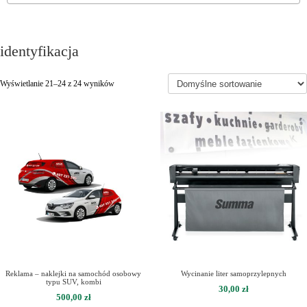
identyfikacja
Wyświetlanie 21–24 z 24 wyników
Reklama – naklejki na samochód osobowy
Wycinanie liter samoprzylepnych
typu SUV, kombi
30,00
zł
500,00
zł