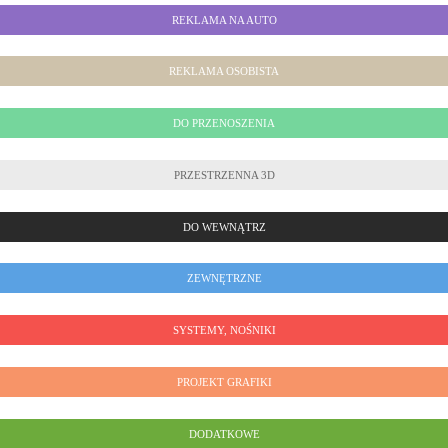
REKLAMA NA AUTO
REKLAMA OSOBISTA
DO PRZENOSZENIA
PRZESTRZENNA 3D
DO WEWNĄTRZ
ZEWNĘTRZNE
SYSTEMY, NOŚNIKI
PROJEKT GRAFIKI
DODATKOWE