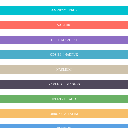
MAGNESY - DRUK
NADRUKI
DRUK KOSZULKI
ODZIEŻ I NADRUK
NAKLEJKI
NAKLEJKI - MAGNES
IDENTYFIKACJA
OBRÓBKA GRAFIKI