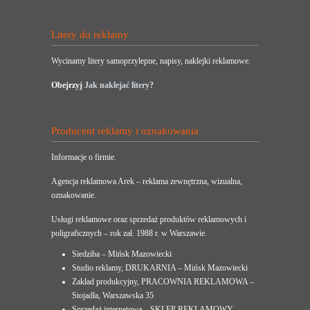
Litery do reklamy
Wycinamy litery samoprzylepne, napisy, naklejki reklamowe.
Obejrzyj
Jak naklejać litery?
Producent reklamy i oznakowania
Informacje o firmie.
Agencja reklamowa Arek – reklama zewnętrzna, wizualna,
oznakowanie.
Usługi reklamowe oraz sprzedaż produktów reklamowych i
poligraficznych – rok zał. 1988 r. w Warszawie.
Siedziba – Mińsk Mazowiecki
Studio reklamy, DRUKARNIA – Mińsk Mazowiecki
Zakład produkcyjny, PRACOWNIA REKLAMOWA –
Stojadła, Warszawska 35
Sprzedaż internetowa – SKLEP REKLAMOWY