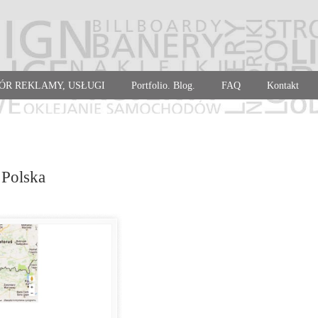
ÓR REKLAMY, USŁUGI
Portfolio. Blog.
FAQ
Kontakt
 Polska