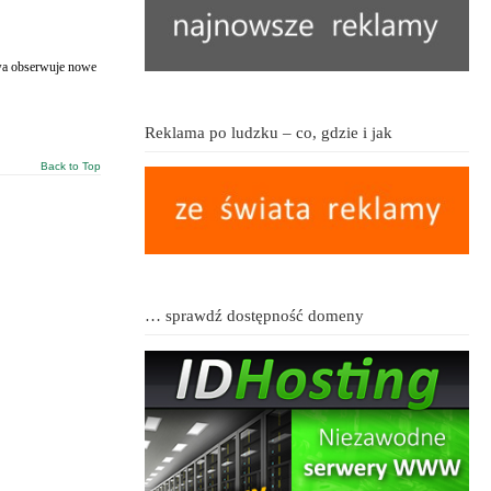
owa obserwuje nowe
Reklama po ludzku – co, gdzie i jak
Back to Top
… sprawdź dostępność domeny