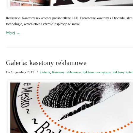
Realizacje Kasetony reklamowe podświetlane LED. Frezowane kasetony z Dibondu, slim.
technologie, wzornictwo i czerpie inspiracje w social
Więcej
→
Galeria: kasetony reklamowe
On
13 grudnia 2017
/
Galeria
,
Kasetony reklamowe
,
Reklama zewnętrzna
,
Reklamy świet