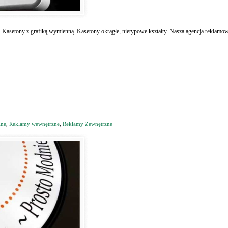
 Kasetony z grafiką wymienną. Kasetony okrągłe, nietypowe kształty. Nasza agencja reklam
lne
,
Reklamy wewnętrzne
,
Reklamy Zewnętrzne