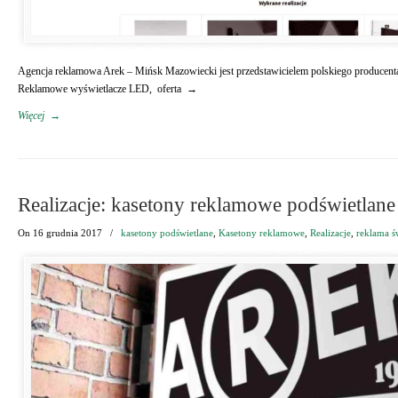
Agencja reklamowa Arek – Mińsk Mazowiecki jest przedstawicielem polskiego produce
Reklamowe wyświetlacze LED, oferta →
Więcej
→
Realizacje: kasetony reklamowe podświetlane
On
16 grudnia 2017
/
kasetony podświetlane
,
Kasetony reklamowe
,
Realizacje
,
reklama ś