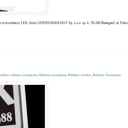
nta wyświetlaczy LED, firmy LEDTECHNOLOGY Sp. z o.o. sp. k. 78-200 Białogard, ul. Poł
wietlna
,
reklama wewnętrzna
,
Reklama zewnętrzna
,
Reklamy świetlne
,
Reklamy Zewnętrzne