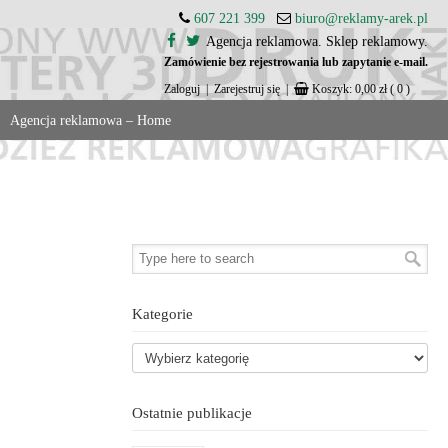
607 221 399
biuro@reklamy-arek.pl
Agencja reklamowa. Sklep reklamowy.
Zamówienie bez rejestrowania lub zapytanie e-mail.
Zaloguj
|
Zarejestruj się
|
Koszyk:
0,00
zł
( 0 )
Agencja reklamowa – Home
Kategorie
Ostatnie publikacje