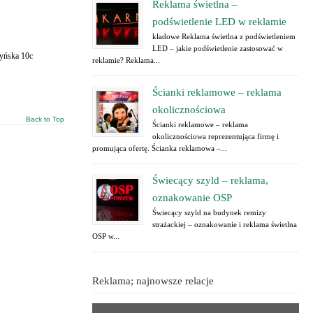
Reklama świetlna –
podświetlenie LED w reklamie
kładowe Reklama świetlna z podświetleniem
LED – jakie podświetlenie zastosować w
czyńska 10c
reklamie? Reklama...
Ścianki reklamowe – reklama
okolicznościowa
Back to Top
Ścianki reklamowe – reklama
okolicznościowa reprezentująca firmę i
promująca ofertę. Ścianka reklamowa –...
Świecący szyld – reklama,
oznakowanie OSP
Świecący szyld na budynek remizy
strażackiej – oznakowanie i reklama świetlna
OSP w...
Reklama; najnowsze relacje