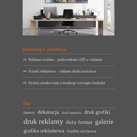
Interesujące publikacje
Reklama świetlna – podświetlenie LED w reklamie
Ścianki reklamowe – reklama okolicznościowa
System oznakowania wizualnego wewnątrz budynku
Tagi
dekoracja
druk grafiki
banery
druk banerów
druk reklamy
galerie
duży format
grafika reklamowa
Grafika użytkowa