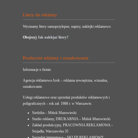
Litery do reklamy
Wycinamy litery samoprzylepne, napisy, naklejki reklamowe.
Obejrzyj
Jak naklejać litery?
Producent reklamy i oznakowania
Informacje o firmie.
Agencja reklamowa Arek – reklama zewnętrzna, wizualna,
oznakowanie.
Usługi reklamowe oraz sprzedaż produktów reklamowych i
poligraficznych – rok zał. 1988 r. w Warszawie.
Siedziba – Mińsk Mazowiecki
Studio reklamy, DRUKARNIA – Mińsk Mazowiecki
Zakład produkcyjny, PRACOWNIA REKLAMOWA –
Stojadła, Warszawska 35
Sprzedaż internetowa – SKLEP REKLAMOWY