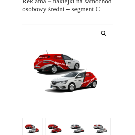
Reklama – naklejki na samochód
osobowy średni – segment C