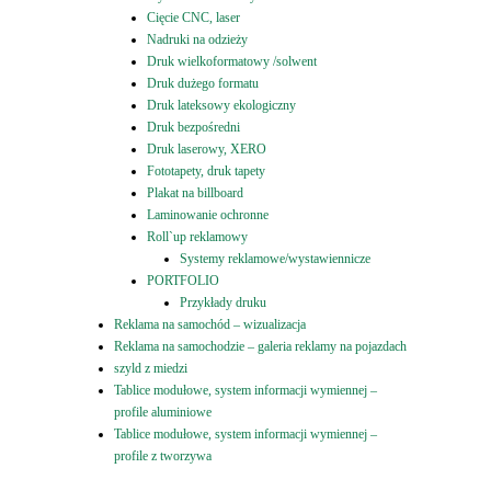
Cięcie CNC, laser
Nadruki na odzieży
Druk wielkoformatowy /solwent
Druk dużego formatu
Druk lateksowy ekologiczny
Druk bezpośredni
Druk laserowy, XERO
Fototapety, druk tapety
Plakat na billboard
Laminowanie ochronne
Roll`up reklamowy
Systemy reklamowe/wystawiennicze
PORTFOLIO
Przykłady druku
Reklama na samochód – wizualizacja
Reklama na samochodzie – galeria reklamy na pojazdach
szyld z miedzi
Tablice modułowe, system informacji wymiennej –
profile aluminiowe
Tablice modułowe, system informacji wymiennej –
profile z tworzywa