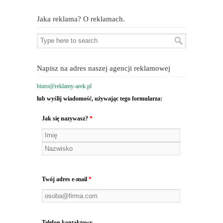
Jaka reklama? O reklamach.
Napisz na adres naszej agencji reklamowej
biuro@reklamy-arek.pl
lub wyślij wiadomość, używając tego formularza:
Jak się nazywasz?
*
Twój adres e-mail
*
Telefon kontaktowy