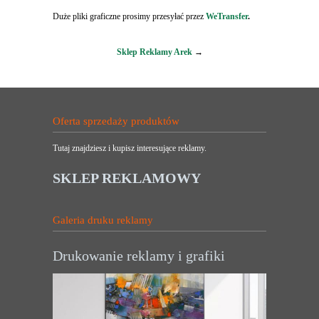
Duże pliki graficzne prosimy przesyłać przez
WeTransfer
.
Sklep Reklamy Arek
→
Oferta sprzedaży produktów
Tutaj znajdziesz i kupisz interesujące reklamy.
SKLEP REKLAMOWY
Galeria druku reklamy
Drukowanie reklamy i grafiki