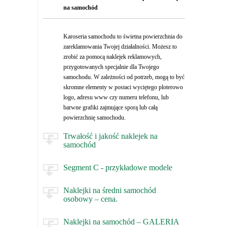
na samochód
Karoseria samochodu to świetna powierzchnia do
zareklamowania Twojej działalności. Możesz to
zrobić za pomocą naklejek reklamowych,
przygotowanych specjalnie dla Twojego
samochodu. W zależności od potrzeb, mogą to być
skromne elementy w postaci wyciętego ploterowo
logo, adresu www czy numeru telefonu, lub
barwne grafiki zajmujące sporą lub całą
powierzchnię samochodu.
Trwałość i jakość naklejek na
samochód
Segment C - przykładowe modele
Naklejki na średni samochód
osobowy – cena.
Naklejki na samochód – GALERIA