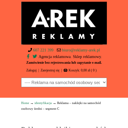
607 221 399
biuro@reklamy-arek.pl
Agencja reklamowa. Sklep reklamowy.
Zamówienie bez rejestrowania lub zapytanie e-mail.
Zaloguj
|
Zarejestruj się
|
Koszyk:
0,00
zł
( 0 )
Navigation
→
→
Home
identyfikacja
Reklama – naklejki na samochód
osobowy średni – segment C