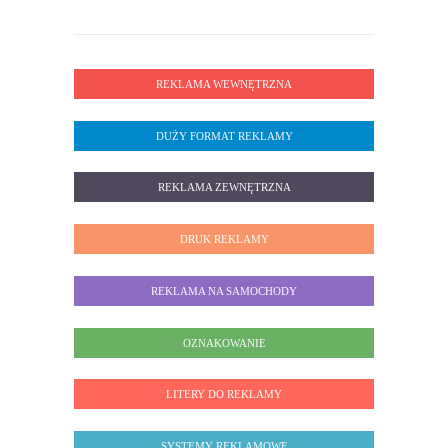
REKLAMA WEWNĘTRZNA
DUŻY FORMAT REKLAMY
REKLAMA ZEWNĘTRZNA
DRUK REKLAMY
REKLAMA NA SAMOCHODY
OZNAKOWANIE
LITERY DO REKLAMY
SYSTEMY REKLAMOWE