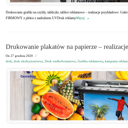
Drukowanie grafiki na szyldy, tabliczki, tablice reklamowe – realizacje przykładowe. Gale
FIRMOWY z pleksi z nadrukiem UVDruk reklamy
Więcej
→
Drukowanie plakatów na papierze – realizacj
On
27 grudnia 2020
/
druk
,
druk okolicznościowy
,
Druk wielkoformatowy
,
Grafika reklamowa
,
kampania rekla