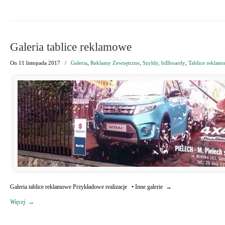
Galeria tablice reklamowe
On
11 listopada 2017
/
Galeria
,
Reklamy Zewnętrzne
,
Szyldy, billboardy
,
Tablice reklam
Galeria tablice reklamowe Przykładowe realizacje • Inne galerie →
Więcej
→