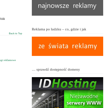
folii
Reklama po ludzku – co, gdzie i jak
Back to Top
ugi reklamowe
… sprawdź dostępność domeny