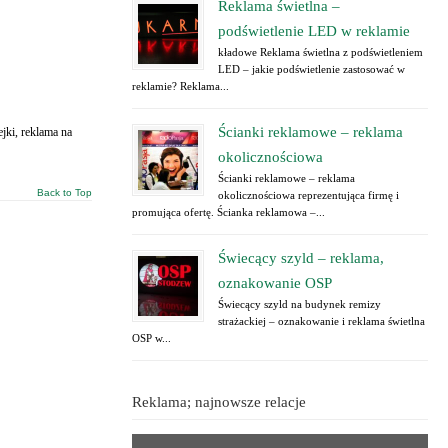
Reklama świetlna –
podświetlenie LED w reklamie
kładowe Reklama świetlna z podświetleniem
LED – jakie podświetlenie zastosować w
reklamie? Reklama...
Ścianki reklamowe – reklama
jki, reklama na
okolicznościowa
Ścianki reklamowe – reklama
Back to Top
okolicznościowa reprezentująca firmę i
promująca ofertę. Ścianka reklamowa –...
Świecący szyld – reklama,
oznakowanie OSP
Świecący szyld na budynek remizy
strażackiej – oznakowanie i reklama świetlna
OSP w...
Reklama; najnowsze relacje