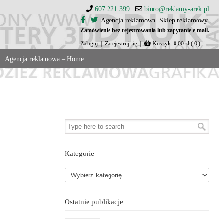
607 221 399
biuro@reklamy-arek.pl
Agencja reklamowa. Sklep reklamowy.
Zamówienie bez rejestrowania lub zapytanie e-mail.
Zaloguj
|
Zarejestruj się
|
Koszyk:
0,00
zł
( 0 )
Agencja reklamowa – Home
Kategorie
Ostatnie publikacje