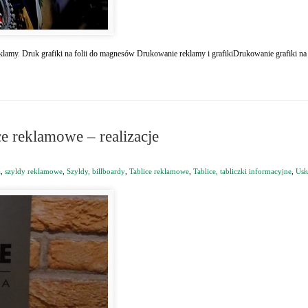
eklamy. Druk grafiki na folii do magnesów Drukowanie reklamy i grafikiDrukowanie grafiki na 
ce reklamowe – realizacje
a
,
szyldy reklamowe
,
Szyldy, billboardy
,
Tablice reklamowe
,
Tablice, tabliczki informacyjne
,
Usł