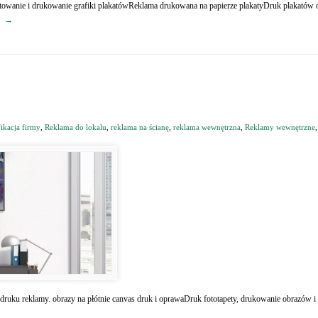
ektowanie i drukowanie grafiki plakatówReklama drukowana na papierze plakatyDruk plakatów
→
fikacja firmy
,
Reklama do lokalu
,
reklama na ścianę
,
reklama wewnętrzna
,
Reklamy wewnętrzne
a druku reklamy. obrazy na płótnie canvas druk i oprawaDruk fototapety, drukowanie obrazów i