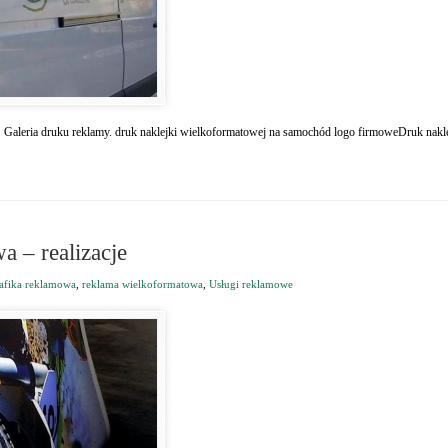
 Galeria druku reklamy. druk naklejki wielkoformatowej na samochód logo firmoweDruk nakle
a – realizacje
afika reklamowa
,
reklama wielkoformatowa
,
Usługi reklamowe