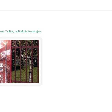
owe
,
Tablice, tabliczki informacyjne