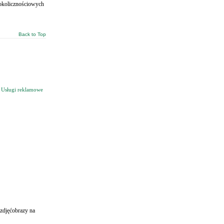
 okolicznościowych
Back to Top
,
Usługi reklamowe
 zdjęćobrazy na