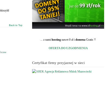
zkiszyld
Back to Top
... z nami
hosting
nawet 0 zł i
domena
Gratis !!
OFERTA DO UZGODNIENIA
ficzne
Certyfikat firmy przyjaznej w sieci