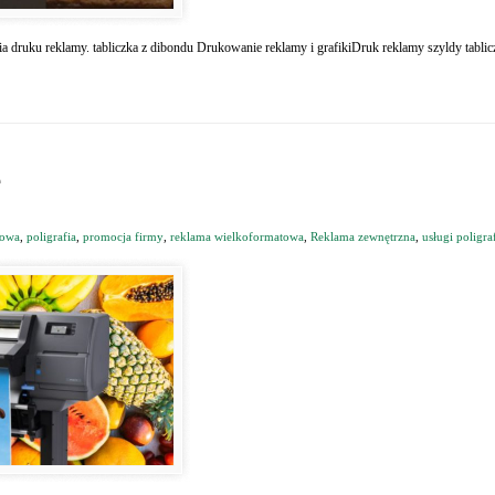
ria druku reklamy. tabliczka z dibondu Drukowanie reklamy i grafikiDruk reklamy szyldy tablic
e
mowa
,
poligrafia
,
promocja firmy
,
reklama wielkoformatowa
,
Reklama zewnętrzna
,
usługi poligra