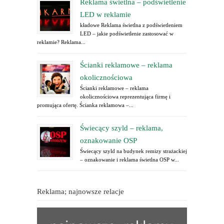
Reklama świetlna – podświetlenie
LED w reklamie
kładowe Reklama świetlna z podświetleniem
LED – jakie podświetlenie zastosować w
reklamie? Reklama...
Ścianki reklamowe – reklama
okolicznościowa
Ścianki reklamowe – reklama
okolicznościowa reprezentująca firmę i
promująca ofertę. Ścianka reklamowa –...
Świecący szyld – reklama,
oznakowanie OSP
Świecący szyld na budynek remizy strażackiej
– oznakowanie i reklama świetlna OSP w...
Reklama; najnowsze relacje