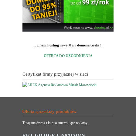
... z nami
hosting
nawet 0 zł i
domena
Gratis !!
OFERTA DO UZGODNIENIA
Certyfikat firmy przyjaznej w sieci
Oferta sprzedaży produktów
Tutaj znajdziesz i kupisz interesujące reklamy.
SKLEP REKLAMOWY