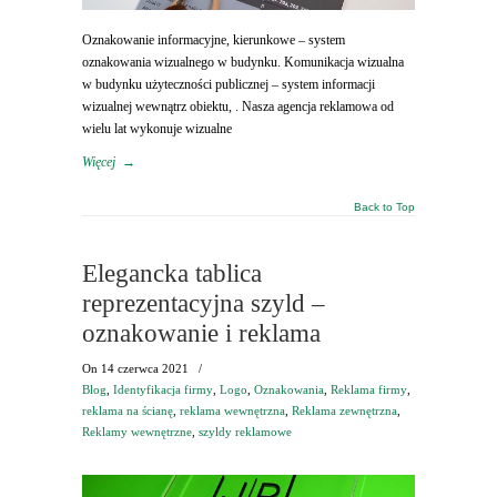
Oznakowanie informacyjne, kierunkowe – system
oznakowania wizualnego w budynku. Komunikacja wizualna
w budynku użyteczności publicznej – system informacji
wizualnej wewnątrz obiektu, . Nasza agencja reklamowa od
wielu lat wykonuje wizualne
Więcej
→
Back to Top
Elegancka tablica
reprezentacyjna szyld –
oznakowanie i reklama
On
14 czerwca 2021
/
Blog
,
Identyfikacja firmy
,
Logo
,
Oznakowania
,
Reklama firmy
,
reklama na ścianę
,
reklama wewnętrzna
,
Reklama zewnętrzna
,
Reklamy wewnętrzne
,
szyldy reklamowe