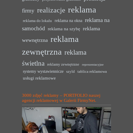
reklama
realizacje
firmy
reklama na
reklama na okna
reklama do lokalu
samochód
reklama
reklama na szybę
reklama
wewnętrzna
zewnętrzna
reklama
świetlna
reklamy zewnętrzne
reprezentacyjne
systemy wystawiennicze
szyld
tablica reklamowa
usługi reklamowe
3000 zdjęć reklamy – PORTFOLIO naszej
agencji reklamowej w Galerii FirmyNet.