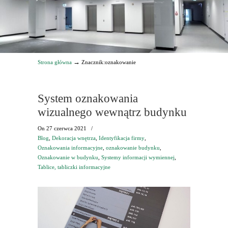
→
Strona główna
Znacznik:oznakowanie
System oznakowania
wizualnego wewnątrz budynku
On
27 czerwca 2021
/
Blog
,
Dekoracja wnętrza
,
Identyfikacja firmy
,
Oznakowania informacyjne
,
oznakowanie budynku
,
Oznakowanie w budynku
,
Systemy informacji wymiennej
,
Tablice, tabliczki informacyjne