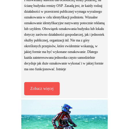
ścianę budynku remizy OSP. Zasadą jest, że każdy rodzaj
działalności w przestrzeni publicznej wymaga wyraźnego
oznakowania w celu identyfikacji podmiotu. Wizualne
oznakowanie identyfikacyjne nazywamy potocznie reklamą
lub szyldem. Obowiązek oznakowania budynku lub lokalu
dotyczy zarówno działalności gospodarczej, jak i jednostek
służby publicznej, organizacji itd. Nie ma z góry
określonych przepisów, które ewidentnie wskazują, w
jakiej formie ma być wykonane oznakowanie. Dlatego
każda zainteresowana jednostka często samodzielnie
decyduje jak duże oznakowanie wykonać i w jakiej formie
ma ono funkcjonować. Istnieje
Zobacz więcej