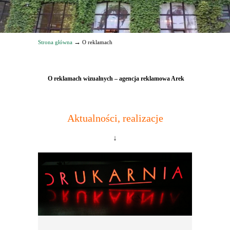
→
Strona główna
O reklamach
O reklamach wizualnych – agencja reklamowa Arek
Aktualności, realizacje
↓