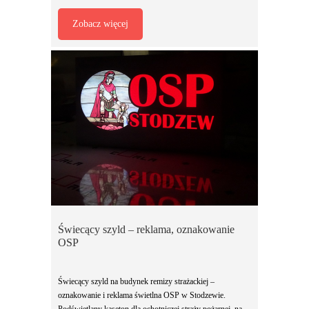
Zobacz więcej
Świecący szyld – reklama, oznakowanie
OSP
Świecący szyld na budynek remizy strażackiej –
oznakowanie i reklama świetlna OSP w Stodzewie.
Podświetlany kaseton dla ochotniczej straży pożarnej, na