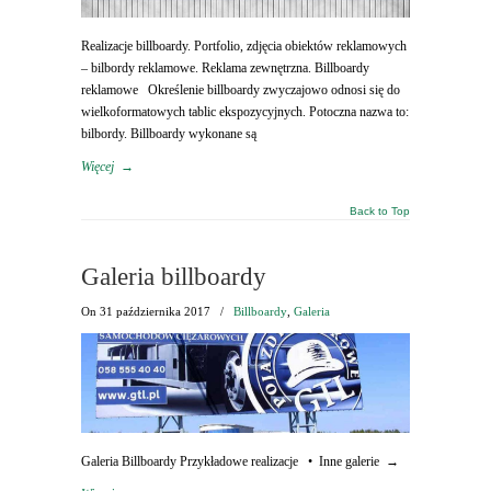
Realizacje billboardy. Portfolio, zdjęcia obiektów reklamowych
– bilbordy reklamowe. Reklama zewnętrzna. Billboardy
reklamowe Określenie billboardy zwyczajowo odnosi się do
wielkoformatowych tablic ekspozycyjnych. Potoczna nazwa to:
bilbordy. Billboardy wykonane są
Więcej
→
Back to Top
Galeria billboardy
On
31 października 2017
/
Billboardy
,
Galeria
Galeria Billboardy Przykładowe realizacje • Inne galerie →