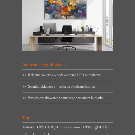
Interesujące publikacje
Reklama świetlna – podświetlenie LED w reklamie
Ścianki reklamowe – reklama okolicznościowa
System oznakowania wizualnego wewnątrz budynku
Tagi
dekoracja
druk grafiki
banery
druk banerów