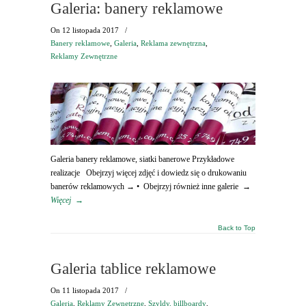
Galeria: banery reklamowe
On
12 listopada 2017
/
Banery reklamowe
,
Galeria
,
Reklama zewnętrzna
,
Reklamy Zewnętrzne
Galeria banery reklamowe, siatki banerowe Przykładowe
realizacje Obejrzyj więcej zdjęć i dowiedz się o drukowaniu
banerów reklamowych → • Obejrzyj również inne galerie →
Więcej
→
Back to Top
Galeria tablice reklamowe
On
11 listopada 2017
/
Galeria
,
Reklamy Zewnętrzne
,
Szyldy, billboardy
,