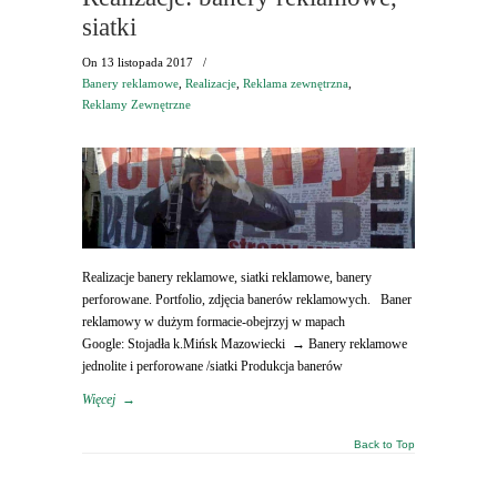
siatki
On
13 listopada 2017
/
Banery reklamowe
,
Realizacje
,
Reklama zewnętrzna
,
Reklamy Zewnętrzne
Realizacje banery reklamowe, siatki reklamowe, banery
perforowane. Portfolio, zdjęcia banerów reklamowych. Baner
reklamowy w dużym formacie-obejrzyj w mapach
Google: Stojadła k.Mińsk Mazowiecki → Banery reklamowe
jednolite i perforowane /siatki Produkcja banerów
Więcej
→
Back to Top