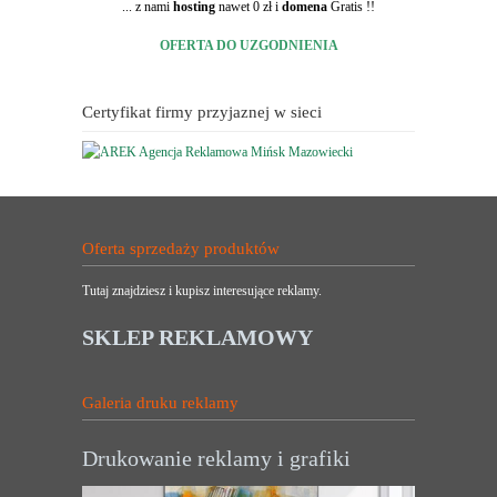
... z nami
hosting
nawet 0 zł i
domena
Gratis !!
OFERTA DO UZGODNIENIA
Certyfikat firmy przyjaznej w sieci
Oferta sprzedaży produktów
Tutaj znajdziesz i kupisz interesujące reklamy.
SKLEP REKLAMOWY
Galeria druku reklamy
Drukowanie reklamy i grafiki