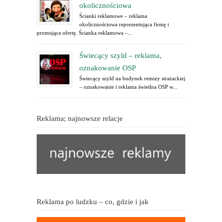
okolicznościowa
Ścianki reklamowe – reklama
okolicznościowa reprezentująca firmę i
promująca ofertę. Ścianka reklamowa –...
Świecący szyld – reklama,
oznakowanie OSP
Świecący szyld na budynek remizy strażackiej
– oznakowanie i reklama świetlna OSP w...
Reklama; najnowsze relacje
Reklama po ludzku – co, gdzie i jak