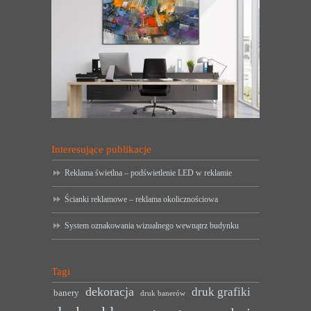
Interesujące publikacje
Reklama świetlna – podświetlenie LED w reklamie
Ścianki reklamowe – reklama okolicznościowa
System oznakowania wizualnego wewnątrz budynku
Tagi
dekoracja
druk grafiki
banery
druk banerów