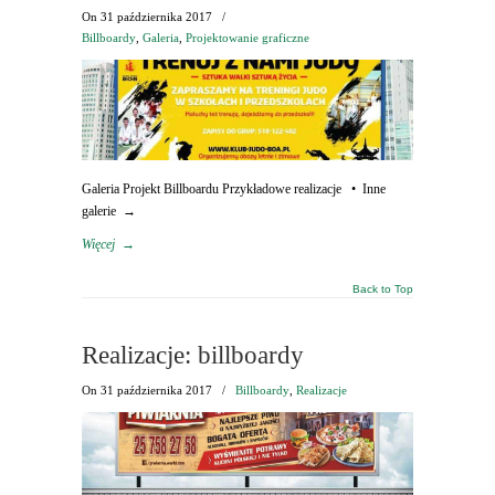
On
31 października 2017
/
Billboardy
,
Galeria
,
Projektowanie graficzne
Galeria Projekt Billboardu Przykładowe realizacje • Inne
galerie →
Więcej
→
Back to Top
Realizacje: billboardy
On
31 października 2017
/
Billboardy
,
Realizacje