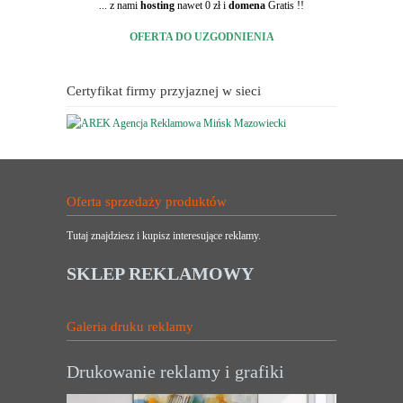
... z nami
hosting
nawet 0 zł i
domena
Gratis !!
OFERTA DO UZGODNIENIA
Certyfikat firmy przyjaznej w sieci
Oferta sprzedaży produktów
Tutaj znajdziesz i kupisz interesujące reklamy.
SKLEP REKLAMOWY
Galeria druku reklamy
Drukowanie reklamy i grafiki