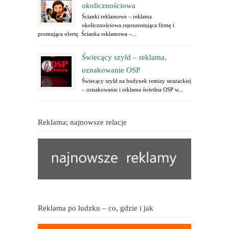
okolicznościowa
Ścianki reklamowe – reklama
okolicznościowa reprezentująca firmę i
promująca ofertę. Ścianka reklamowa –...
Świecący szyld – reklama,
oznakowanie OSP
Świecący szyld na budynek remizy strażackiej
– oznakowanie i reklama świetlna OSP w...
Reklama; najnowsze relacje
Reklama po ludzku – co, gdzie i jak