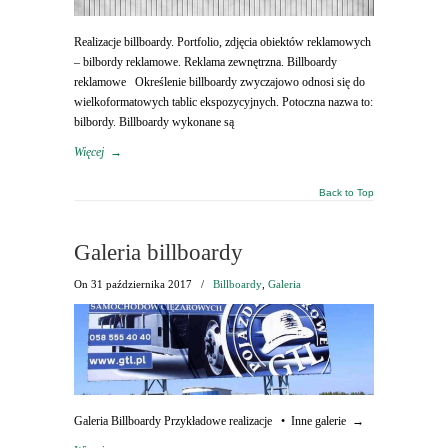
Realizacje billboardy. Portfolio, zdjęcia obiektów reklamowych
– bilbordy reklamowe. Reklama zewnętrzna. Billboardy
reklamowe Określenie billboardy zwyczajowo odnosi się do
wielkoformatowych tablic ekspozycyjnych. Potoczna nazwa to:
bilbordy. Billboardy wykonane są
Więcej
→
Back to Top
Galeria billboardy
On
31 października 2017
/
Billboardy
,
Galeria
Galeria Billboardy Przykładowe realizacje • Inne galerie →