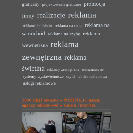
promocja
graficzny
projektowanie graficzne
reklama
realizacje
firmy
reklama na
reklama na okna
reklama do lokalu
samochód
reklama
reklama na szybę
reklama
wewnętrzna
zewnętrzna
reklama
świetlna
reklamy zewnętrzne
reprezentacyjne
systemy wystawiennicze
szyld
tablica reklamowa
usługi reklamowe
3000 zdjęć reklamy – PORTFOLIO naszej
agencji reklamowej w Galerii FirmyNet.