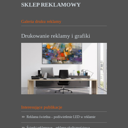
SKLEP REKLAMOWY
Galeria druku reklamy
Drukowanie reklamy i grafiki
Interesujące publikacje
Reklama świetlna – podświetlenie LED w reklamie
Ścianki reklamowe – reklama okolicznościowa