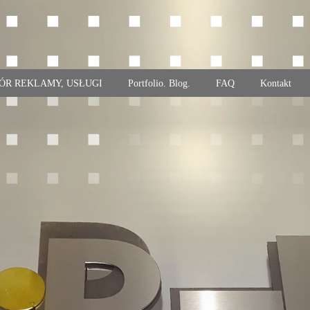
ÓR REKLAMY, USŁUGI
Portfolio. Blog.
FAQ
Kontakt