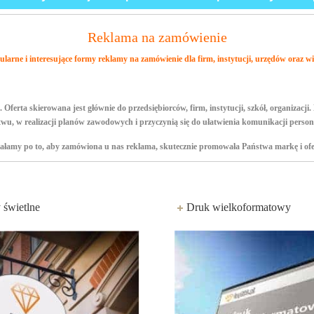
Reklama na zamówienie
larne i interesujące formy reklamy na zamówienie dla firm, instytucji, urzędów oraz wi
erta skierowana jest głównie do przedsiębiorców, firm, instytucji, szkół, organizacj
wu, w realizacji planów zawodowych i przyczynią się do ułatwienia komunikacji person
ałamy po to, aby zamówiona u nas reklama, skutecznie promowała Państwa markę i ofe
 świetlne
Druk wielkoformatowy