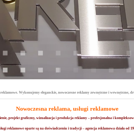
reklamowe. Wykonujemy eleganckie, nowoczesne reklamy zewnętrzne i wewnętrzne, druk,
Nowoczesna reklama, usługi reklamowe
ie, projekt graficzny, wizualizacja i produkcja reklamy – profesjonalna i kompleksowa 
ługi reklamowe oparte są na doświadczeniu i tradycji – agencja reklamowa działa od 1