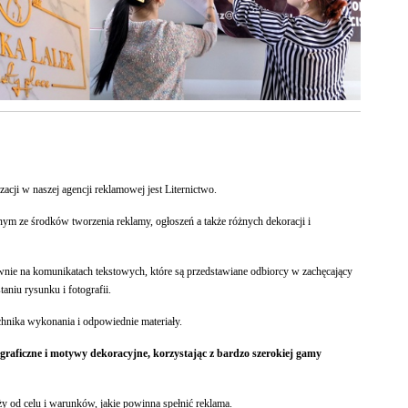
acji w naszej agencji reklamowej jest Liternictwo.
ednym ze środków tworzenia reklamy, ogłoszeń a także różnych dekoracji i
wnie na komunikatach tekstowych, które są przedstawiane odbiorcy w zachęcający
aniu rysunku i fotografii.
chnika wykonania i odpowiednie materiały.
 graficzne i motywy dekoracyjne, korzystając z bardzo szerokiej gamy
 od celu i warunków, jakie powinna spełnić reklama.