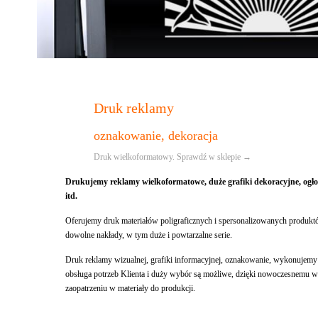
Druk reklamy
oznakowanie, dekoracja
Druk wielkoformatowy. Sprawdź w sklepie →
Drukujemy reklamy wielkoformatowe, duże grafiki dekoracyjne, ogł
itd.
Oferujemy druk materiałów poligraficznych i spersonalizowanych produktó
dowolne nakłady, w tym duże i powtarzalne serie.
Druk reklamy wizualnej, grafiki informacyjnej, oznakowanie, wykonujemy
obsługa potrzeb Klienta i duży wybór są możliwe, dzięki nowoczesnemu 
zaopatrzeniu w materiały do produkcji.