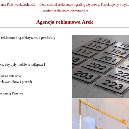
nia Państwa działalności – różne nośniki reklamowe i grafikę użytkową. Projektujemy i wyk
materiały reklamowe i dekoracyjne.
Agencja reklamowa Arek
gi reklamowe są efektywne, a produkty
wa, aby były możliwie najlepsze i
szego działania.
ych warunków i potrzeb.
kcjonują Państwa.