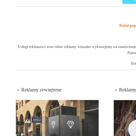
Różne popu
Usługi reklamowe oraz różne reklamy wizualne wykonujemy na zamówienie. Of
Państ
Dzi
Reklamy zewnętrzne
Reklamy