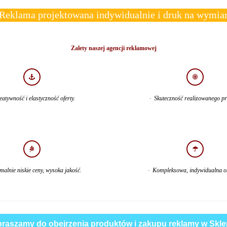
Reklama projektowana indywidualnie i druk na wymia
Zalety naszej agencji reklamowej
eatywność i elastyczność oferty.
· Skuteczność realizowanego pr
alnie niskie ceny, wysoka jakość.
· Kompleksowa, indywidualna o
raszamy do obejrzenia produktów i zakupu reklamy w Skle