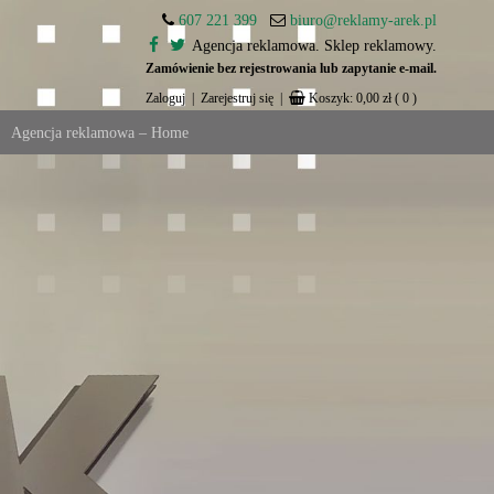
607 221 399
biuro@reklamy-arek.pl
Agencja reklamowa. Sklep reklamowy.
Zamówienie bez rejestrowania lub zapytanie e-mail.
Zaloguj
|
Zarejestruj się
|
Koszyk:
0,00
zł
( 0 )
Agencja reklamowa – Home