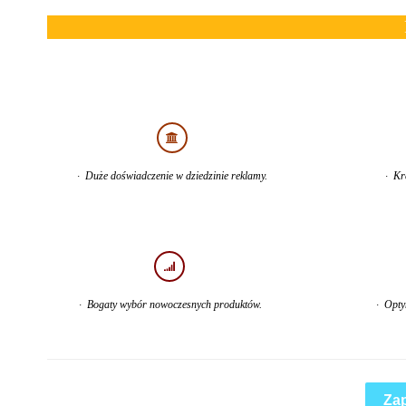
· Duże doświadczenie w dziedzinie reklamy.
· Kr
· Bogaty wybór nowoczesnych produktów.
· Optym
Zap