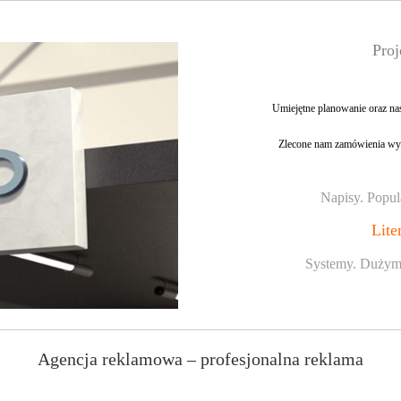
Proj
Umiejętne planowanie oraz na
Zlecone nam zamówienia wyk
Napisy. Popul
Lite
Systemy. Dużym 
Agencja reklamowa – profesjonalna reklama