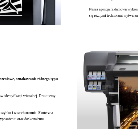
Nasza agencja reklamowa wykonuje
się różnymi technikami wytwarza
oszeniowe, oznakowanie różnego typu
w identyfikacji wizualnej. Drukujemy
 szybko i wszechstronnie. Skuteczna
wyposażeniu oraz doskonałemu