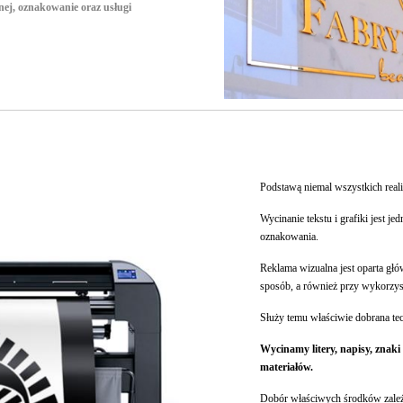
ej, oznakowanie oraz usługi
Podstawą niemal wszystkich realiz
Wycinanie tekstu i grafiki jest j
oznakowania.
Reklama wizualna jest oparta głó
sposób, a również przy wykorzyst
Służy temu właściwie dobrana te
Wycinamy litery, napisy, znaki
materiałów.
Dobór właściwych środków zależy