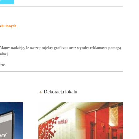
elu innych.
i. Mamy nadzieję, że nasze projekty graficzne oraz wyroby reklamowe pomogą
alnej.
rtę.
Dekoracja lokalu