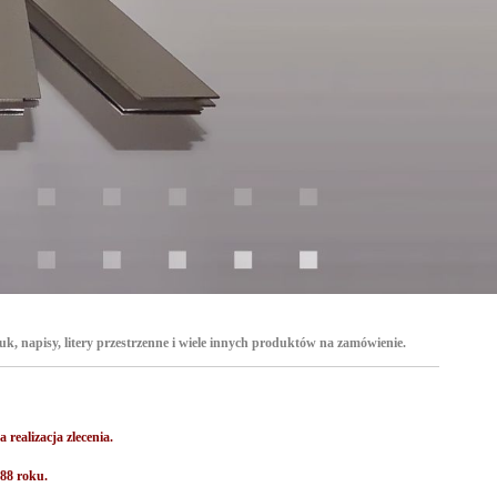
 napisy, litery przestrzenne i wiele innych produktów na zamówienie.
realizacja zlecenia.
988 roku.