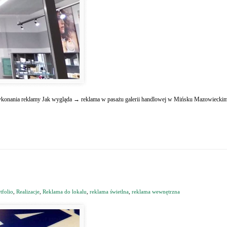
konania reklamy Jak wygląda → reklama w pasażu galerii handlowej w Mińsku Mazowieckim 
tfolio
,
Realizacje
,
Reklama do lokalu
,
reklama świetlna
,
reklama wewnętrzna