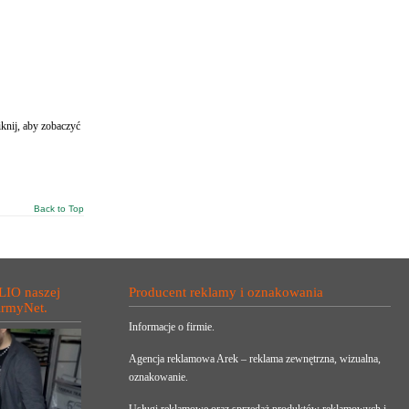
knij, aby zobaczyć
Back to Top
LIO naszej
Producent reklamy i oznakowania
irmyNet.
Informacje o firmie.
Agencja reklamowa Arek – reklama zewnętrzna, wizualna,
oznakowanie.