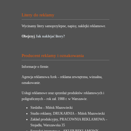
Litery do reklamy
Wycinamy litery samoprzylepne, napisy, naklejki reklamowe.
Obejrzyj
Jak naklejać litery?
Producent reklamy i oznakowania
Informacje o firmie.
Agencja reklamowa Arek – reklama zewnętrzna, wizualna,
oznakowanie.
Usługi reklamowe oraz sprzedaż produktów reklamowych i
poligraficznych – rok zał. 1988 r. w Warszawie.
Siedziba – Mińsk Mazowiecki
Studio reklamy, DRUKARNIA – Mińsk Mazowiecki
Zakład produkcyjny, PRACOWNIA REKLAMOWA –
Stojadła, Warszawska 35
Sprzedaż internetowa – SKLEP REKLAMOWY