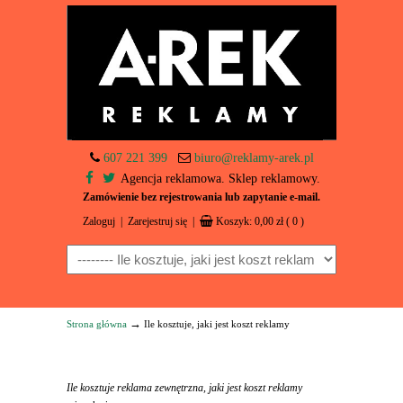
607 221 399
biuro@reklamy-arek.pl
Agencja reklamowa. Sklep reklamowy.
Zamówienie bez rejestrowania lub zapytanie e-mail.
Zaloguj
|
Zarejestruj się
|
Koszyk:
0,00
zł
( 0 )
Navigation
→
Strona główna
Ile kosztuje, jaki jest koszt reklamy
Ile kosztuje reklama zewnętrzna, jaki jest koszt reklamy