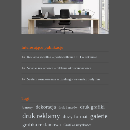
Interesujące publikacje
Reklama świetlna – podświetlenie LED w reklamie
Ścianki reklamowe – reklama okolicznościowa
System oznakowania wizualnego wewnątrz budynku
Tagi
dekoracja
druk grafiki
banery
druk banerów
druk reklamy
galerie
duży format
grafika reklamowa
Grafika użytkowa