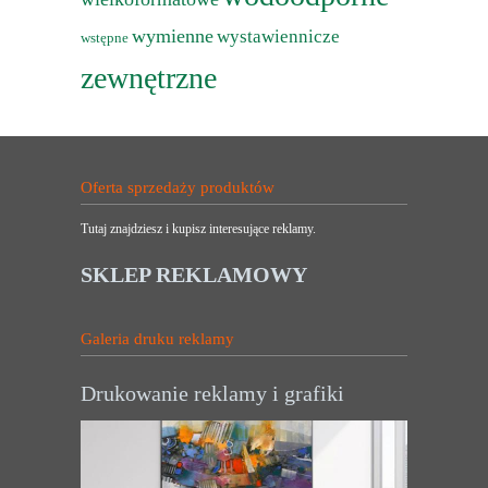
wymienne
wystawiennicze
wstępne
zewnętrzne
Oferta sprzedaży produktów
Tutaj znajdziesz i kupisz interesujące reklamy.
SKLEP REKLAMOWY
Galeria druku reklamy
Drukowanie reklamy i grafiki