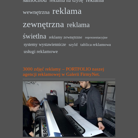
reklama na szybę
reklama
wewnętrzna
zewnętrzna
reklama
świetlna
reklamy zewnętrzne
reprezentacyjne
systemy wystawiennicze
szyld
tablica reklamowa
usługi reklamowe
3000 zdjęć reklamy – PORTFOLIO naszej
agencji reklamowej w Galerii FirmyNet.