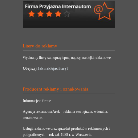
Litery do reklamy
Wycinamy litery samoprzylepne, napisy, naklejki reklamowe.
Obejrzyj
Jak naklejać litery?
Producent reklamy i oznakowania
Informacje o firmie.
Agencja reklamowa Arek – reklama zewnętrzna, wizualna,
oznakowanie.
Usługi reklamowe oraz sprzedaż produktów reklamowych i
poligraficznych – rok zał. 1988 r. w Warszawie.