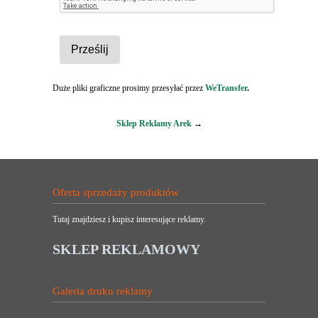
Duże pliki graficzne prosimy przesyłać przez
WeTransfer
.
Sklep Reklamy Arek
→
Oferta sprzedaży produktów
Tutaj znajdziesz i kupisz interesujące reklamy.
SKLEP REKLAMOWY
Galeria druku reklamy