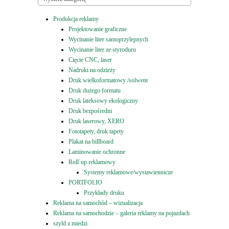
Produkcja reklamy
Projektowanie graficzne
Wycinanie liter samoprzylepnych
Wycinanie liter ze styroduru
Cięcie CNC, laser
Nadruki na odzieży
Druk wielkoformatowy /solwent
Druk dużego formatu
Druk lateksowy ekologiczny
Druk bezpośredni
Druk laserowy, XERO
Fototapety, druk tapety
Plakat na billboard
Laminowanie ochronne
Roll`up reklamowy
Systemy reklamowe/wystawiennicze
PORTFOLIO
Przykłady druku
Reklama na samochód – wizualizacja
Reklama na samochodzie – galeria reklamy na pojazdach
szyld z miedzi