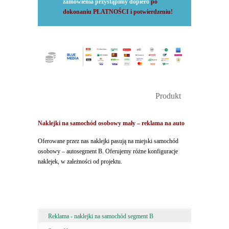
zamówienia przystąpimy dopiero
po
dokonaniu PŁATNOŚCI i potwierdzeniu!
Produkt
Naklejki na samochód osobowy mały – reklama na auto
Oferowane przez nas naklejki pasują na miejski samochód
osobowy – autosegment B. Oferujemy różne konfiguracje
naklejek, w zależności od projektu.
Reklama - naklejki na samochód segment B