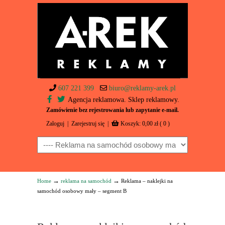
607 221 399
biuro@reklamy-arek.pl
Agencja reklamowa. Sklep reklamowy.
Zamówienie bez rejestrowania lub zapytanie e-mail.
Zaloguj
|
Zarejestruj się
|
Koszyk:
0,00
zł
( 0 )
Navigation
→
→
Home
reklama na samochód
Reklama – naklejki na
samochód osobowy mały – segment B