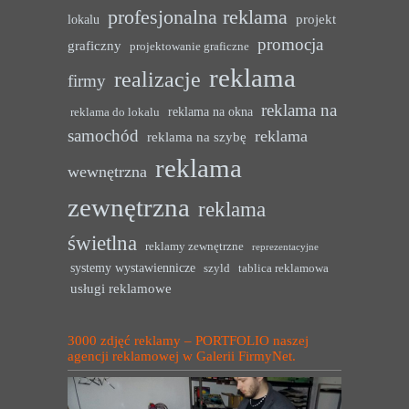
profesjonalna reklama
projekt
lokalu
promocja
graficzny
projektowanie graficzne
reklama
realizacje
firmy
reklama na
reklama na okna
reklama do lokalu
samochód
reklama
reklama na szybę
reklama
wewnętrzna
zewnętrzna
reklama
świetlna
reklamy zewnętrzne
reprezentacyjne
systemy wystawiennicze
szyld
tablica reklamowa
usługi reklamowe
3000 zdjęć reklamy – PORTFOLIO naszej
agencji reklamowej w Galerii FirmyNet.