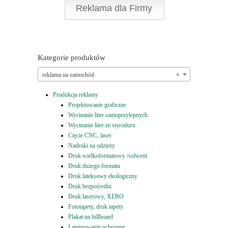
Reklama dla Firmy
Kategorie produktów
reklama na samochód
×
Produkcja reklamy
Projektowanie graficzne
Wycinanie liter samoprzylepnych
Wycinanie liter ze styroduru
Cięcie CNC, laser
Nadruki na odzieży
Druk wielkoformatowy /solwent
Druk dużego formatu
Druk lateksowy ekologiczny
Druk bezpośredni
Druk laserowy, XERO
Fototapety, druk tapety
Plakat na billboard
Laminowanie ochronne