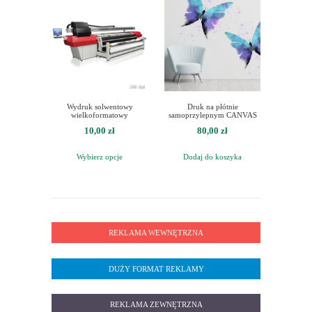
Wydruk solwentowy
Druk na płótnie
wielkoformatowy
samoprzylepnym CANVAS
10,00
zł
80,00
zł
Wybierz opcje
Dodaj do koszyka
REKLAMA WEWNĘTRZNA
DUŻY FORMAT REKLAMY
REKLAMA ZEWNĘTRZNA