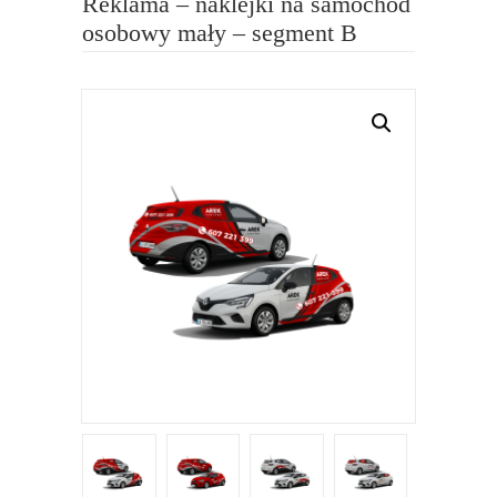
Reklama – naklejki na samochód
osobowy mały – segment B