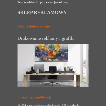
Tutaj znajdziesz i kupisz interesujące reklamy.
SKLEP REKLAMOWY
Galeria druku reklamy
Drukowanie reklamy i grafiki
Interesujące publikacje
Reklama świetlna – podświetlenie LED w reklamie