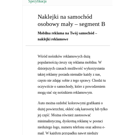
Specyfikacja
Naklejki na samochód
osobowy mały – segment B
Mobilna reklama na Twój samochód –
naklejki reklamowe
Wśród nośników reklamowych dużą
popularnością cieszy się reklama mobilna. W
dzisiejszych czasach możliwość wykorzystania
takiej reklamy posiada niemalże każdy z nas,
często nie zdając sobie z tego sprawy. Chodzi tu
oczywiście o samochody, które z powodzeniem
mogą stać się nośnikiem reklamowym.
Auto można ozdobić kolorowymi grafikami o
dużej powierzchni, okleić całą karoserię lub tylko
jej część. Można również zastosować
minimalistyczną, dyskretną reklamę w postaci
niedużego logo, numeru telefonu oraz adresu e-
mail. W każdym przypadku nawet nieduży