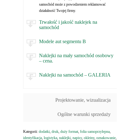
samochód może z powodzeniem reklamować
działalność Twojej firmy.
Trwałość i jakość naklejek na
samochód
Modele aut segmentu B
Naklejki na mały samochód osobowy
– cena.
Naklejki na samochód – GALERIA
Projektowanie, wizualizacja
Ogólne warunki sprzedaży
Kategorii:
dodatki
,
druk
,
duży format
,
folia samoprzylepna
,
identyfikacja
,
logistyka
,
naklejki
,
napisy
,
okleiny
,
oznakowanie
,