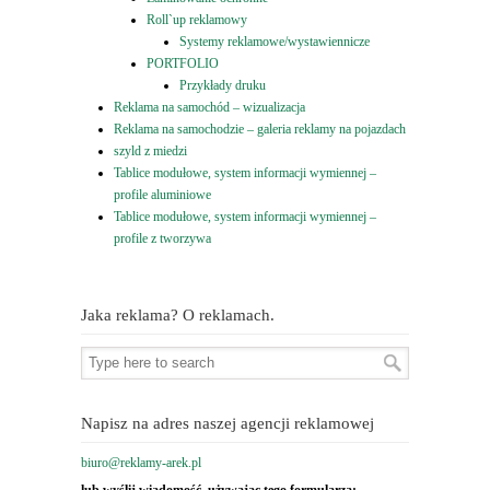
Roll`up reklamowy
Systemy reklamowe/wystawiennicze
PORTFOLIO
Przykłady druku
Reklama na samochód – wizualizacja
Reklama na samochodzie – galeria reklamy na pojazdach
szyld z miedzi
Tablice modułowe, system informacji wymiennej –
profile aluminiowe
Tablice modułowe, system informacji wymiennej –
profile z tworzywa
Jaka reklama? O reklamach.
Napisz na adres naszej agencji reklamowej
biuro@reklamy-arek.pl
lub wyślij wiadomość, używając tego formularza: