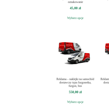
oznakowanie
45,00
zł
Wybierz opcje
Reklama – naklejki na samochód
Reklam
dostawczy typu furgonetka,
dost
furgon, bus
550,00
zł
Wybierz opcje