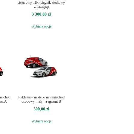
ciężarowy TIR (ciągnik siodłowy
z naczepą)
3 300,00
zł
Wybierz opcje
amochód
Reklama – naklejki na samochód
ent A
osobowy mały – segment B
300,00
zł
Wybierz opcje