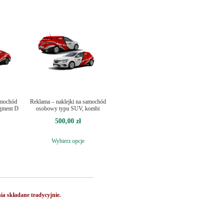
amochód
Reklama – naklejki na samochód
egment D
osobowy typu SUV, kombi
500,00
zł
Wybierz opcje
ia składane tradycyjnie.