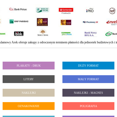
klamowy Arek oferuje zakupy z odroczonym terminem płatności dla jednostek budżetowych i in
PLAKATY - DRUK
DUŻY FORMAT
LITERY
MAŁY FORMAT
NAKLEJKI
NAKLEJKI - MAGNES
OZNAKOWANIE
POLIGRAFIA