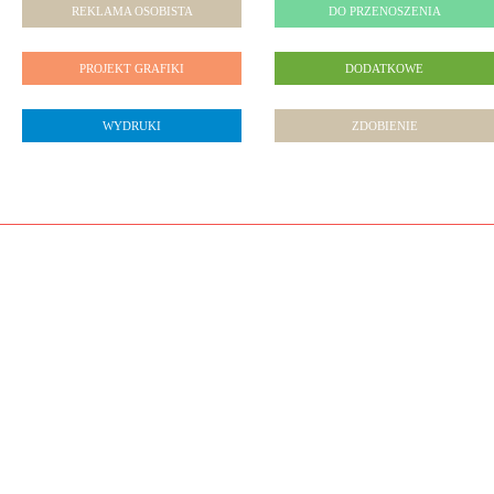
REKLAMA OSOBISTA
DO PRZENOSZENIA
PROJEKT GRAFIKI
DODATKOWE
WYDRUKI
ZDOBIENIE