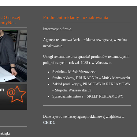
LIO naszej
Producent reklamy i oznakowania
irmyNet.
Informacje o firmie.
Agencja reklamowa Arek – reklama zewnętrzna, wizualna,
oznakowanie.
Usługi reklamowe oraz sprzedaż produktów reklamowych i
poligraficznych – rok zał. 1988 r. w Warszawie.
Siedziba – Mińsk Mazowiecki
Studio reklamy, DRUKARNIA – Mińsk Mazowiecki
Zakład produkcyjny, PRACOWNIA REKLAMOWA
– Stojadła, Warszawska 35
Sprzedaż internetowa – SKLEP REKLAMOWY
Dane rejestrowe naszej agencji reklamowej znajdziesz tu:
CEIDG
aklejki