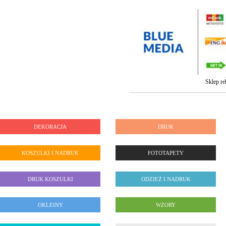
Sklep re
DEKORACJA
DRUK
KOSZULKI I NADRUK
FOTOTAPETY
DRUK KOSZULKI
ODZIEŻ I NADRUK
OKLEINY
WZORY