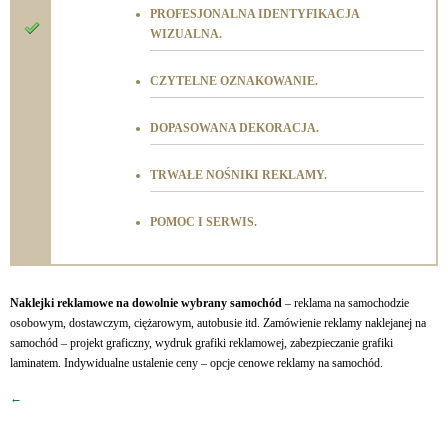
PROFESJONALNA IDENTYFIKACJA
WIZUALNA.
CZYTELNE OZNAKOWANIE.
DOPASOWANA DEKORACJA.
TRWAŁE NOŚNIKI REKLAMY.
POMOC I SERWIS.
Naklejki reklamowe na dowolnie wybrany samochód
– reklama na samochodzie
osobowym, dostawczym, ciężarowym, autobusie itd. Zamówienie reklamy naklejanej na
samochód – projekt graficzny, wydruk grafiki reklamowej, zabezpieczanie grafiki
laminatem. Indywidualne ustalenie ceny – opcje cenowe reklamy na samochód.
←