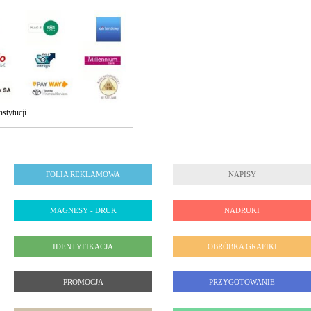
stytucji.
FOLIA REKLAMOWA
NAPISY
MAGNESY - DRUK
NADRUKI
IDENTYFIKACJA
OBRÓBKA GRAFIKI
PROMOCJA
PRZYGOTOWANIE