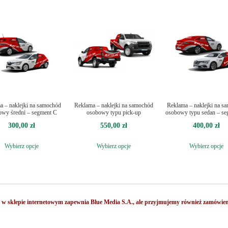
a – naklejki na samochód
Reklama – naklejki na samochód
Reklama – naklejki na s
owy średni – segment C
osobowy typu pick-up
osobowy typu sedan – s
300,00
zł
550,00
zł
400,00
zł
Wybierz opcje
Wybierz opcje
Wybierz opcje
e w sklepie internetowym zapewnia Blue Media S.A., ale przyjmujemy również zamówien