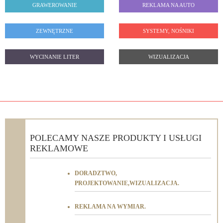
GRAWEROWANIE
REKLAMA NA AUTO
ZEWNĘTRZNE
SYSTEMY, NOŚNIKI
WYCINANIE LITER
WIZUALIZACJA
POLECAMY NASZE PRODUKTY I USŁUGI
REKLAMOWE
DORADZTWO,
PROJEKTOWANIE,WIZUALIZACJA.
REKLAMA NA WYMIAR.