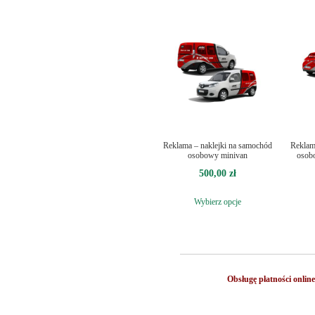
Reklama – naklejki na samochód
Reklam
osobowy minivan
osob
500,00
zł
Wybierz opcje
Obsługę płatności onlin