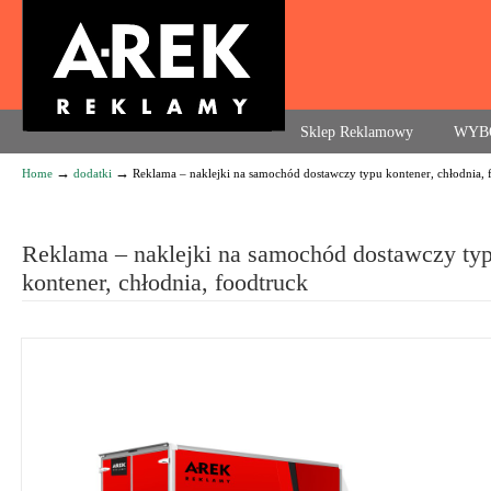
Agencja reklamowa. Reklama – usługi, druk
Sklep Reklamowy
WYB
→
→
Home
dodatki
Reklama – naklejki na samochód dostawczy typu kontener, chłodnia, 
Navigation
Reklama – naklejki na samochód dostawczy ty
kontener, chłodnia, foodtruck