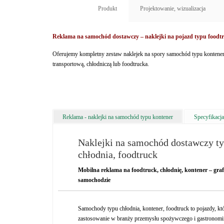
Produkt
Projektowanie, wizualizacja
Reklama na samochód dostawczy – naklejki na pojazd typu foodtr
Oferujemy kompletny zestaw naklejek na spory samochód typu kontener,
transportową, chłodniczą lub foodtrucka.
Reklama - naklejki na samochód typu kontener
Specyfikacja
Naklejki na samochód dostawczy ty
chłodnia, foodtruck
Mobilna reklama na foodtruck, chłodnię, kontener – gr
samochodzie
Samochody typu chłodnia, kontener, foodtruck to pojazdy, któ
zastosowanie w branży przemysłu spożywczego i gastronomii. 