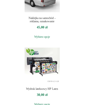
Naklejka na samochód –
reklama, oznakowanie
45,00
zł
Wybierz opcje
Wydruk lateksowy HP Latex
30,00
zł
Wybierz opcje