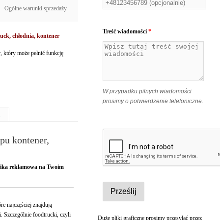
Ogólne warunki sprzedaży
Treść wiadomości
*
uck, chłodnia, kontener
 który może pełnić funkcję
W przypadku pilnych wiadomości
prosimy o potwierdzenie telefoniczne.
pu kontener,
afika reklamowa na Twoim
re najczęściej znajdują
Szczególnie foodtrucki, czyli
Duże pliki graficzne prosimy przesyłać przez