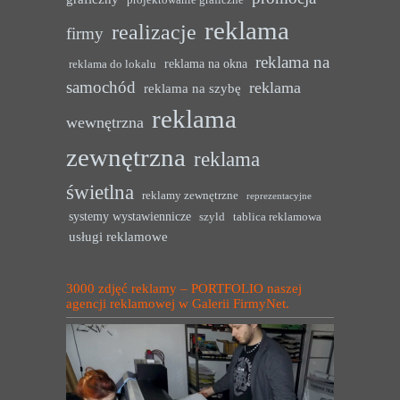
projektowanie graficzne
reklama
realizacje
firmy
reklama na
reklama na okna
reklama do lokalu
samochód
reklama
reklama na szybę
reklama
wewnętrzna
zewnętrzna
reklama
świetlna
reklamy zewnętrzne
reprezentacyjne
systemy wystawiennicze
szyld
tablica reklamowa
usługi reklamowe
3000 zdjęć reklamy – PORTFOLIO naszej
agencji reklamowej w Galerii FirmyNet.