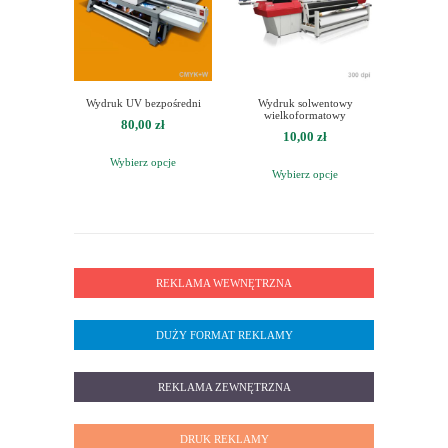
Wydruk UV bezpośredni
Wydruk solwentowy
wielkoformatowy
80,00
zł
10,00
zł
Wybierz opcje
Wybierz opcje
REKLAMA WEWNĘTRZNA
DUŻY FORMAT REKLAMY
REKLAMA ZEWNĘTRZNA
DRUK REKLAMY