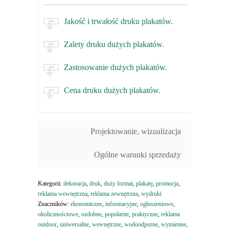
Jakość i trwałość druku plakatów.
Zalety druku dużych plakatów.
Zastosowanie dużych plakatów.
Cena druku dużych plakatów.
Projektowanie, wizualizacja
Ogólne warunki sprzedaży
Kategorii:
dekoracja
,
druk
,
duży format
,
plakaty
,
promocja
,
reklama wewnętrzna
,
reklama zewnętrzna
,
wydruki
Znaczników:
ekonomiczne
,
informacyjne
,
ogłoszeniowe
,
okolicznościowe
,
ozdobne
,
popularne
,
praktyczne
,
reklama
outdoor
,
uniwersalne
,
wewnętrzne
,
wodoodporne
,
wymienne
,