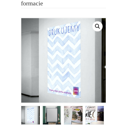
formacie