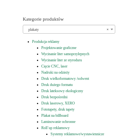
Kategorie produktów
plakaty
×
Produkcja reklamy
Projektowanie graficzne
Wycinanie liter samoprzylepnych
Wycinanie liter ze styroduru
Cięcie CNC, laser
Nadruki na odzieży
Druk wielkoformatowy /solwent
Druk dużego formatu
Druk lateksowy ekologiczny
Druk bezpośredni
Druk laserowy, XERO
Fototapety, druk tapety
Plakat na billboard
Laminowanie ochronne
Roll`up reklamowy
Systemy reklamowe/wystawiennicze