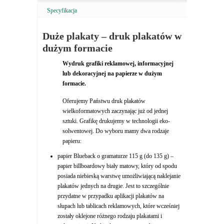
Specyfikacja
Duże plakaty
–
druk plakatów w
dużym formacie
Wydruk grafiki reklamowej, informacyjnej
lub dekoracyjnej na papierze w dużym
formacie.
Oferujemy Państwu druk plakatów
wielkoformatowych zaczynając już od jednej
sztuki. Grafikę drukujemy w technologii eko-
solwentowej. Do wyboru mamy dwa rodzaje
papieru:
papier Blueback o gramaturze 115 g (do 135 g) –
papier billboardowy biały matowy, który od spodu
posiada niebieską warstwę umożliwiającą naklejanie
plakatów jednych na drugie. Jest to szczególnie
przydatne w przypadku aplikacji plakatów na
słupach lub tablicach reklamowych, które wcześniej
zostały oklejone różnego rodzaju plakatami i