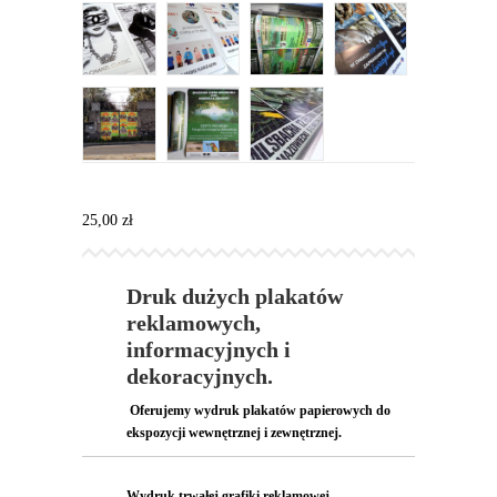
25,00
zł
Druk dużych plakatów
reklamowych,
informacyjnych i
dekoracyjnych.
Oferujemy wydruk plakatów papierowych do
ekspozycji wewnętrznej i zewnętrznej.
Wydruk trwałej grafiki reklamowej,