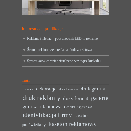
Interesujące publikacje
Reklama świetlna – podświetlenie LED w reklamie
Ścianki reklamowe – reklama okolicznościowa
System oznakowania wizualnego wewnątrz budynku
Tagi
dekoracja
druk grafiki
banery
druk banerów
druk reklamy
galerie
duży format
grafika reklamowa
Grafika użytkowa
identyfikacja firmy
kaseton
kaseton reklamowy
podświetlany