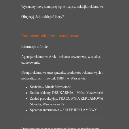
Wycinamy litery samoprzylepne, napisy, naklejki reklamowe.
Obejrzyj
Jak naklejać litery?
Producent reklamy i oznakowania
Informacje o firmie.
Agencja reklamowa Arek – reklama zewnętrzna, wizualna,
oznakowanie.
Usługi reklamowe oraz sprzedaż produktów reklamowych i
poligraficznych – rok zał. 1988 r. w Warszawie.
Siedziba – Mińsk Mazowiecki
Studio reklamy, DRUKARNIA – Mińsk Mazowiecki
Zakład produkcyjny, PRACOWNIA REKLAMOWA –
Stojadła, Warszawska 35
Sprzedaż internetowa – SKLEP REKLAMOWY