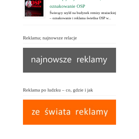
oznakowanie OSP
Świecący szyld na budynek remizy strażackiej
– oznakowanie i reklama świetlna OSP w...
Reklama; najnowsze relacje
Reklama po ludzku – co, gdzie i jak