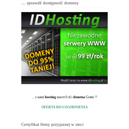
… sprawdź dostępność domeny
... z nami
hosting
nawet 0 zł i
domena
Gratis !!
OFERTA DO UZGODNIENIA
Certyfikat firmy przyjaznej w sieci