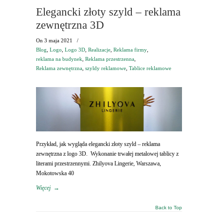
Elegancki złoty szyld – reklama
zewnętrzna 3D
On
3 maja 2021
/
Blog
,
Logo
,
Logo 3D
,
Realizacje
,
Reklama firmy
,
reklama na budynek
,
Reklama przestrzenna
,
Reklama zewnętrzna
,
szyldy reklamowe
,
Tablice reklamowe
Przykład, jak wygląda elegancki złoty szyld – reklama
zewnętrzna z logo 3D. Wykonanie trwałej metalowej tablicy z
literami przestrzennymi. Zhilyova Lingerie, Warszawa,
Mokotowska 40
Więcej
→
Back to Top