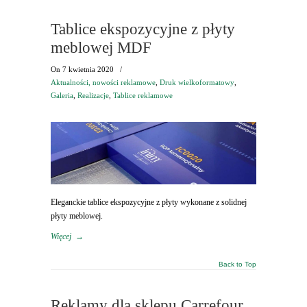
Tablice ekspozycyjne z płyty
meblowej MDF
On
7 kwietnia 2020
/
Aktualności, nowości reklamowe
,
Druk wielkoformatowy
,
Galeria
,
Realizacje
,
Tablice reklamowe
Eleganckie tablice ekspozycyjne z płyty wykonane z solidnej
płyty meblowej.
Więcej
→
Back to Top
Reklamy dla sklepu Carrefour