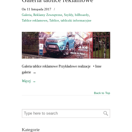
On
11 listopada 2017
/
Galeria
,
Reklamy Zewnętrzne
,
Szyldy, billboardy
,
Tablice reklamowe
,
Tablice, tabliczki informacyjne
Galeria tablice reklamowe Przykładowe realizacje • Inne
galerie →
Więcej
→
Back to Top
Kategorie