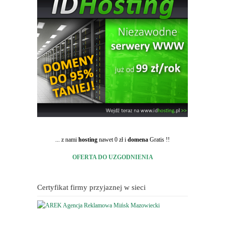
... z nami
hosting
nawet 0 zł i
domena
Gratis !!
OFERTA DO UZGODNIENIA
Certyfikat firmy przyjaznej w sieci