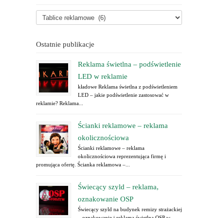
Ostatnie publikacje
Reklama świetlna – podświetlenie
LED w reklamie
kładowe Reklama świetlna z podświetleniem
LED – jakie podświetlenie zastosować w
reklamie? Reklama...
Ścianki reklamowe – reklama
okolicznościowa
Ścianki reklamowe – reklama
okolicznościowa reprezentująca firmę i
promująca ofertę. Ścianka reklamowa –...
Świecący szyld – reklama,
oznakowanie OSP
Świecący szyld na budynek remizy strażackiej
– oznakowanie i reklama świetlna OSP w...