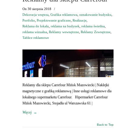
On
30 sierpnia 2018
/
Dekoracja wnętrza
,
Grafika reklamowa
,
oznakowanie budynku
,
Portfolio
,
Projektowanie graficzne
,
Realizacje
,
Reklama do lokalu
,
reklama na budynek
,
reklama świetlna
,
reklama wizualna
,
Reklamy wewnętrzne
,
Reklamy Zewnętrzne
,
Tablice reklamowe
Reklamy dla sklepu Carrefour Mińsk Mazowiecki | Naklejki
magnetyczne z grafiką reklamową | Inne usługi reklamowe dla
lokalnego supermarketu Carrefour. Hipermarket Carrefour
Mińsk Mazowiecki, Stojadła ul Warszawska 61 |
Więcej
→
Back to Top