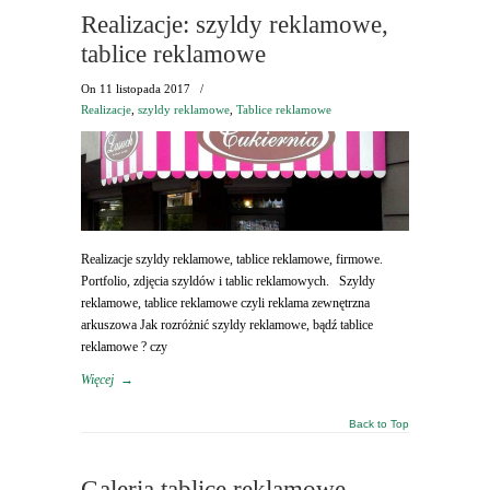
Realizacje: szyldy reklamowe,
tablice reklamowe
On
11 listopada 2017
/
Realizacje
,
szyldy reklamowe
,
Tablice reklamowe
Realizacje szyldy reklamowe, tablice reklamowe, firmowe.
Portfolio, zdjęcia szyldów i tablic reklamowych. Szyldy
reklamowe, tablice reklamowe czyli reklama zewnętrzna
arkuszowa Jak rozróżnić szyldy reklamowe, bądź tablice
reklamowe ? czy
Więcej
→
Back to Top
Galeria tablice reklamowe