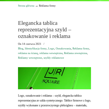
→
Strona główna
Reklama firmy
Elegancka tablica
reprezentacyjna szyld –
oznakowanie i reklama
On
14 czerwca 2021
/
Blog
,
Identyfikacja firmy
,
Logo
,
Oznakowania
,
Reklama firmy
,
reklama na ścianę
,
reklama wewnętrzna
,
Reklama zewnętrzna
,
Reklamy wewnętrzne
,
szyldy reklamowe
Logo, oznakowanie i reklama – szyld, elegancka tablica
reprezentacyjna ze szkła syntetycznego. Tablice firmowe z logo,
szyldy wykonane z przezroczystego pleksiglasu – materiału,