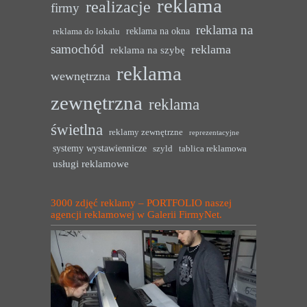
reklama
realizacje
firmy
reklama na
reklama na okna
reklama do lokalu
samochód
reklama
reklama na szybę
reklama
wewnętrzna
zewnętrzna
reklama
świetlna
reklamy zewnętrzne
reprezentacyjne
systemy wystawiennicze
szyld
tablica reklamowa
usługi reklamowe
3000 zdjęć reklamy – PORTFOLIO naszej
agencji reklamowej w Galerii FirmyNet.