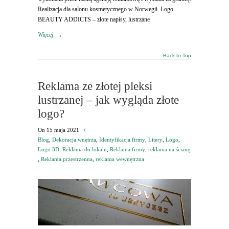
Realizacja dla salonu kosmetycznego w Norwegii. Logo
BEAUTY ADDICTS – złote napisy, lustrzane
Więcej
→
Back to Top
Reklama ze złotej pleksi
lustrzanej – jak wygląda złote
logo?
On
15 maja 2021
/
Blog
,
Dekoracja wnętrza
,
Identyfikacja firmy
,
Litery
,
Logo
,
Logo 3D
,
Reklama do lokalu
,
Reklama firmy
,
reklama na ścianę
,
Reklama przestrzenna
,
reklama wewnętrzna