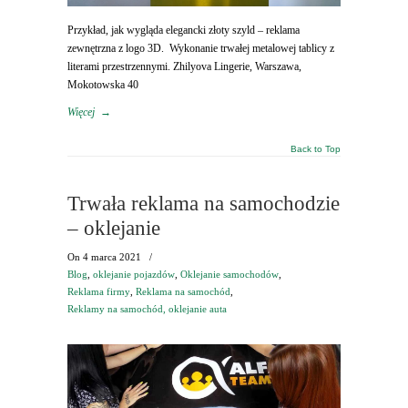
Przykład, jak wygląda elegancki złoty szyld – reklama
zewnętrzna z logo 3D. Wykonanie trwałej metalowej tablicy z
literami przestrzennymi. Zhilyova Lingerie, Warszawa,
Mokotowska 40
Więcej
→
Back to Top
Trwała reklama na samochodzie
– oklejanie
On
4 marca 2021
/
Blog
,
oklejanie pojazdów
,
Oklejanie samochodów
,
Reklama firmy
,
Reklama na samochód
,
Reklamy na samochód, oklejanie auta