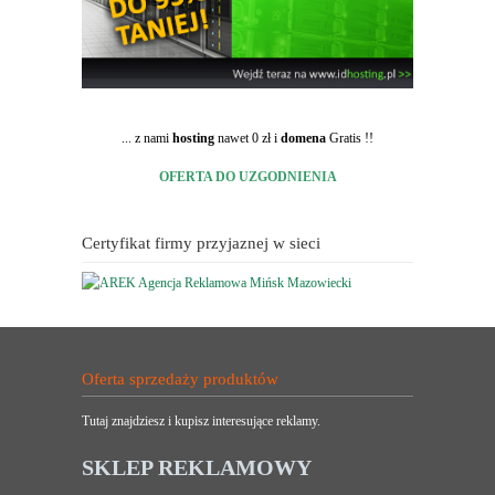
... z nami
hosting
nawet 0 zł i
domena
Gratis !!
OFERTA DO UZGODNIENIA
Certyfikat firmy przyjaznej w sieci
Oferta sprzedaży produktów
Tutaj znajdziesz i kupisz interesujące reklamy.
SKLEP REKLAMOWY