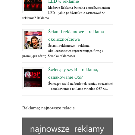
LED w reklamie
kładowe Reklama świetlna z podświetleniem
LED – jakie podświetlenie zastosować w
reklamie? Reklama...
Ścianki reklamowe – reklama
okolicznościowa
Ścianki reklamowe – reklama
okolicznościowa reprezentująca firmę i
promująca ofertę. Ścianka reklamowa –...
Świecący szyld – reklama,
oznakowanie OSP
Świecący szyld na budynek remizy strażackiej
– oznakowanie i reklama świetlna OSP w...
Reklama; najnowsze relacje