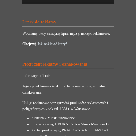
Litery do reklamy
Wycinamy litery samoprzylepne, napisy, naklejki reklamowe.
Obejrzyj
Jak naklejać litery?
Producent reklamy i oznakowania
Informacje o firmie.
Agencja reklamowa Arek – reklama zewnętrzna, wizualna,
oznakowanie.
Usługi reklamowe oraz sprzedaż produktów reklamowych i
poligraficznych – rok zał. 1988 r. w Warszawie.
Siedziba – Mińsk Mazowiecki
Studio reklamy, DRUKARNIA – Mińsk Mazowiecki
Zakład produkcyjny, PRACOWNIA REKLAMOWA –