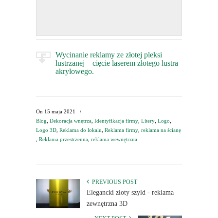
Wycinanie reklamy ze złotej pleksi
lustrzanej – cięcie laserem złotego lustra
akrylowego.
On
15 maja 2021
/
Blog
,
Dekoracja wnętrza
,
Identyfikacja firmy
,
Litery
,
Logo
,
Logo 3D
,
Reklama do lokalu
,
Reklama firmy
,
reklama na ścianę
,
Reklama przestrzenna
,
reklama wewnętrzna
PREVIOUS POST
Elegancki złoty szyld - reklama
zewnętrzna 3D