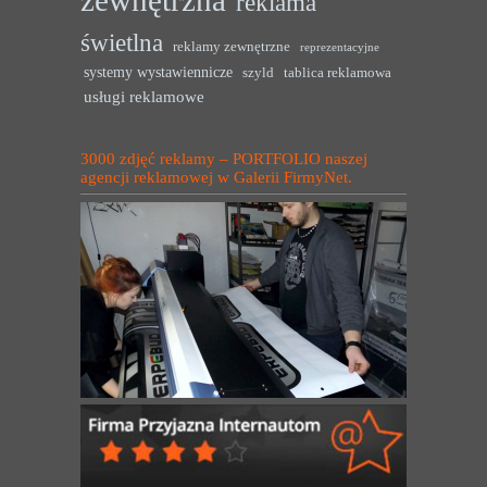
zewnętrzna
reklama
świetlna
reklamy zewnętrzne
reprezentacyjne
systemy wystawiennicze
szyld
tablica reklamowa
usługi reklamowe
3000 zdjęć reklamy – PORTFOLIO naszej
agencji reklamowej w Galerii FirmyNet.