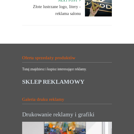
NEXT POST
Złote lustrzane logo, litery -
reklama salonu
Oferta sprzedaży produktów
Tutaj znajdziesz i kupisz interesujące reklamy.
SKLEP REKLAMOWY
Galeria druku reklamy
Drukowanie reklamy i grafiki