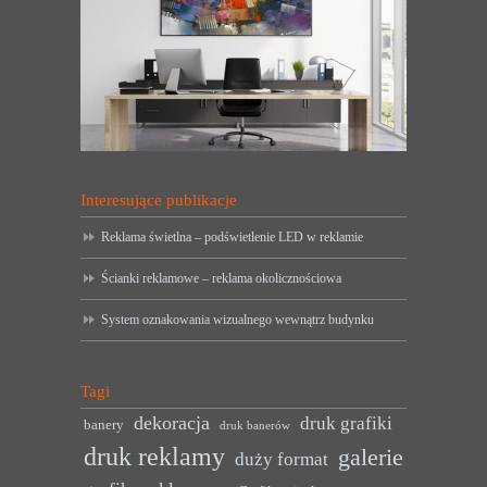
Interesujące publikacje
Reklama świetlna – podświetlenie LED w reklamie
Ścianki reklamowe – reklama okolicznościowa
System oznakowania wizualnego wewnątrz budynku
Tagi
dekoracja
druk grafiki
banery
druk banerów
druk reklamy
galerie
duży format