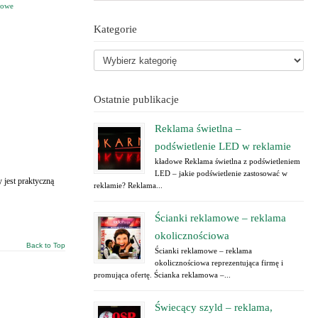
mowe
Kategorie
Ostatnie publikacje
Reklama świetlna –
podświetlenie LED w reklamie
kładowe Reklama świetlna z podświetleniem
LED – jakie podświetlenie zastosować w
 jest praktyczną
reklamie? Reklama...
Ścianki reklamowe – reklama
okolicznościowa
Back to Top
Ścianki reklamowe – reklama
okolicznościowa reprezentująca firmę i
promująca ofertę. Ścianka reklamowa –...
Świecący szyld – reklama,