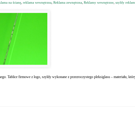
klama na ścianę
,
reklama wewnętrzna
,
Reklama zewnętrzna
,
Reklamy wewnętrzne
,
szyldy rekla
nego. Tablice firmowe z logo, szyldy wykonane z przezroczystego pleksiglasu – materiału, który