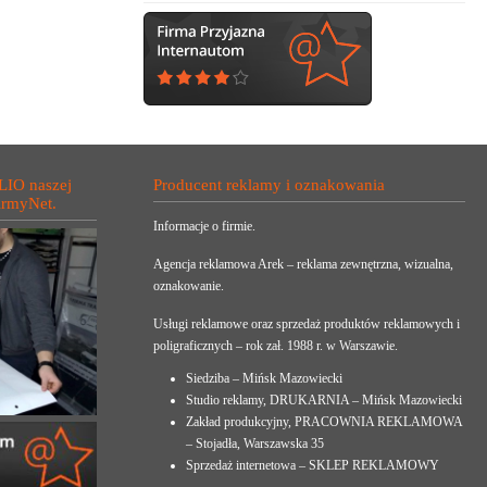
LIO naszej
Producent reklamy i oznakowania
irmyNet.
Informacje o firmie.
Agencja reklamowa Arek – reklama zewnętrzna, wizualna,
oznakowanie.
Usługi reklamowe oraz sprzedaż produktów reklamowych i
poligraficznych – rok zał. 1988 r. w Warszawie.
Siedziba – Mińsk Mazowiecki
Studio reklamy, DRUKARNIA – Mińsk Mazowiecki
Zakład produkcyjny, PRACOWNIA REKLAMOWA
– Stojadła, Warszawska 35
Sprzedaż internetowa – SKLEP REKLAMOWY