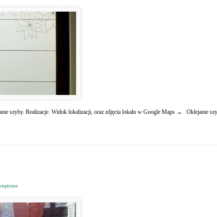
anie szyby. Realizacje. Widok lokalizacji, oraz zdjęcia lokalu w Google Maps → Oklejanie sz
nętrzne