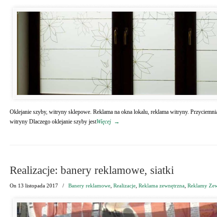
Oklejanie szyby, witryny sklepowe. Reklama na okna lokalu, reklama witryny. Przyciemni
witryny Dlaczego oklejanie szyby jest
Więcej
→
Realizacje: banery reklamowe, siatki
On
13 listopada 2017
/
Banery reklamowe
,
Realizacje
,
Reklama zewnętrzna
,
Reklamy Zew