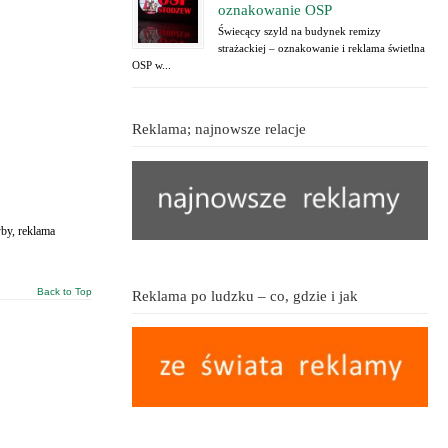
oznakowanie OSP
Świecący szyld na budynek remizy
strażackiej – oznakowanie i reklama świetlna
OSP w...
Reklama; najnowsze relacje
yby, reklama
Back to Top
Reklama po ludzku – co, gdzie i jak