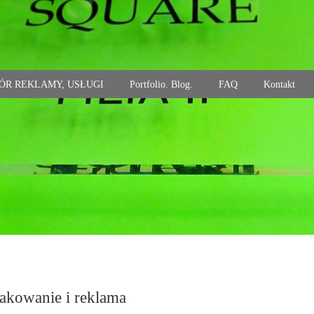
ÓR REKLAMY, USŁUGI
Portfolio. Blog.
FAQ
Kontakt
nakowanie i reklama