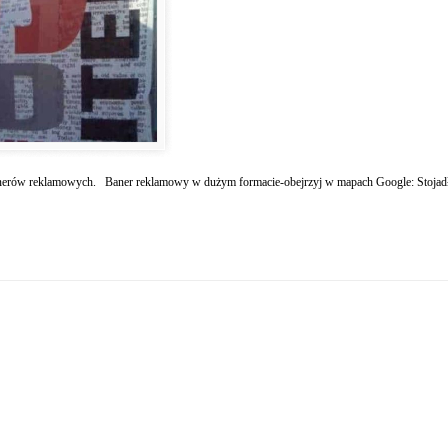
a banerów reklamowych. Baner reklamowy w dużym formacie-obejrzyj w mapach Google: Stojad