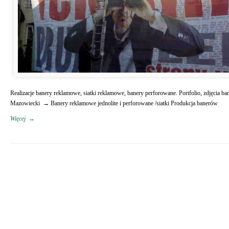
Realizacje banery reklamowe, siatki reklamowe, banery perforowane. Portfolio, zdjęci
Mazowiecki → Banery reklamowe jednolite i perforowane /siatki Produkcja banerów
Więcej
→