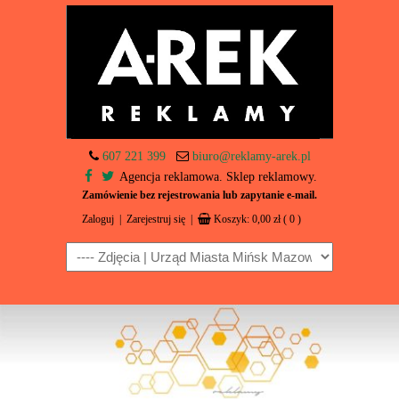
607 221 399
biuro@reklamy-arek.pl
Agencja reklamowa. Sklep reklamowy.
Zamówienie bez rejestrowania lub zapytanie e-mail.
Zaloguj
|
Zarejestruj się
|
Koszyk:
0,00
zł
( 0 )
Navigation