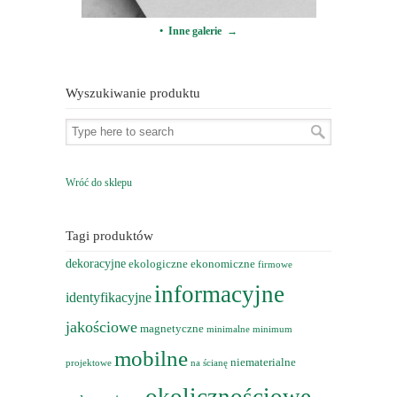
• Inne galerie →
Wyszukiwanie produktu
Wróć do sklepu
Tagi produktów
dekoracyjne
ekologiczne
ekonomiczne
firmowe
informacyjne
identyfikacyjne
jakościowe
magnetyczne
minimalne
minimum
mobilne
niematerialne
projektowe
na ścianę