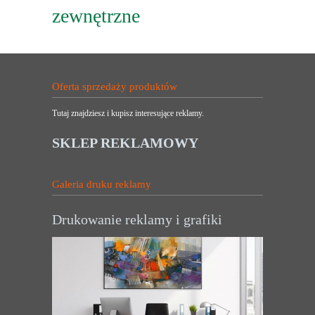
zewnętrzne
Oferta sprzedaży produktów
Tutaj znajdziesz i kupisz interesujące reklamy.
SKLEP REKLAMOWY
Galeria druku reklamy
Drukowanie reklamy i grafiki