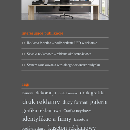
Interesujące publikacje
Reklama świetlna – podświetlenie LED w reklamie
Ścianki reklamowe – reklama okolicznościowa
System oznakowania wizualnego wewnątrz budynku
Tagi
dekoracja
druk grafiki
banery
druk banerów
druk reklamy
galerie
duży format
grafika reklamowa
Grafika użytkowa
identyfikacja firmy
kaseton
kaseton reklamowy
podświetlany