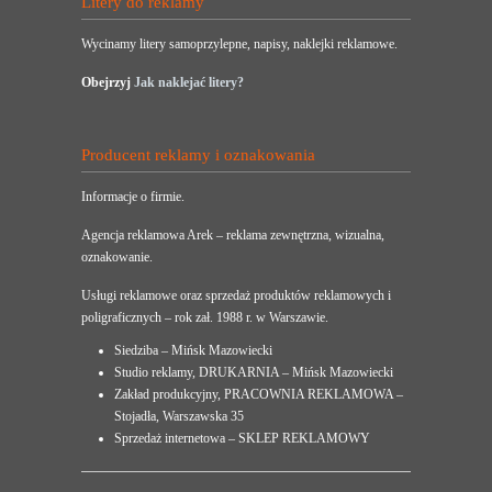
Litery do reklamy
Wycinamy litery samoprzylepne, napisy, naklejki reklamowe.
Obejrzyj
Jak naklejać litery?
Producent reklamy i oznakowania
Informacje o firmie.
Agencja reklamowa Arek – reklama zewnętrzna, wizualna,
oznakowanie.
Usługi reklamowe oraz sprzedaż produktów reklamowych i
poligraficznych – rok zał. 1988 r. w Warszawie.
Siedziba – Mińsk Mazowiecki
Studio reklamy, DRUKARNIA – Mińsk Mazowiecki
Zakład produkcyjny, PRACOWNIA REKLAMOWA –
Stojadła, Warszawska 35
Sprzedaż internetowa – SKLEP REKLAMOWY