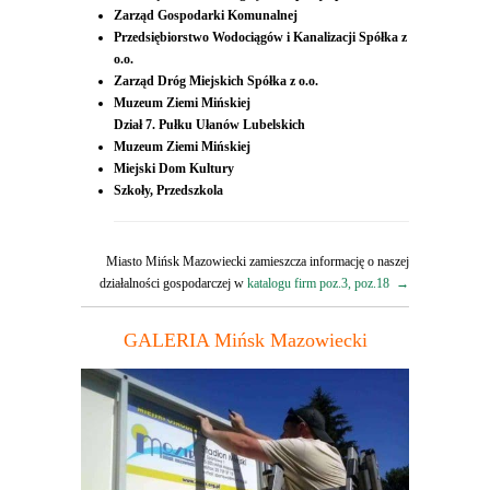
Zarząd Gospodarki Komunalnej
Przedsiębiorstwo Wodociągów i Kanalizacji Spółka z
o.o.
Zarząd Dróg Miejskich
Spółka z o.o.
Muzeum Ziemi Mińskiej
Dział 7. Pułku Ułanów Lubelskich
Muzeum Ziemi Mińskiej
Miejski Dom Kultury
Szkoły, Przedszkola
Miasto Mińsk Mazowiecki zamieszcza informację o naszej
działalności gospodarczej w
katalogu firm poz.3, poz.18 →
GALERIA Mińsk Mazowiecki