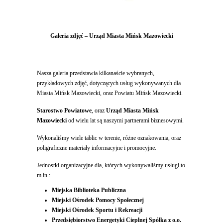
Galeria zdjęć – Urząd Miasta Mińsk Mazowiecki
Nasza galeria przedstawia kilkanaście wybranych,
przykładowych zdjęć, dotyczących usług wykonywanych dla
Miasta Mińsk Mazowiecki, oraz Powiatu Mińsk Mazowiecki.
Starostwo Powiatowe
, oraz
Urząd Miasta Mińsk
Mazowiecki
od wielu lat są naszymi partnerami biznesowymi.
Wykonaliśmy wiele tablic w terenie, różne oznakowania, oraz
poligraficzne materiały informacyjne i promocyjne.
Jednostki organizacyjne dla, których wykonywaliśmy usługi to
m.in.:
Miejska Biblioteka Publiczna
Miejski Ośrodek Pomocy Społecznej
Miejski Ośrodek Sportu i Rekreacji
Przedsiębiorstwo Energetyki Cieplnej
Spółka z o.o.