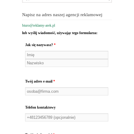
Napisz na adres naszej agencji reklamowej
biuro@reklamy-arek.pl
lub wyślij wiadomość, używając tego formularza:
Jak się nazywasz?
*
Twój adres e-mail
*
Telefon kontaktowy