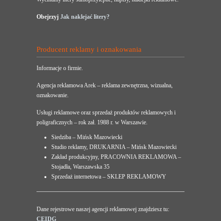
Obejrzyj
Jak naklejać litery?
Producent reklamy i oznakowania
Informacje o firmie.
Agencja reklamowa Arek – reklama zewnętrzna, wizualna,
oznakowanie.
Usługi reklamowe oraz sprzedaż produktów reklamowych i
poligraficznych – rok zał. 1988 r. w Warszawie.
Siedziba – Mińsk Mazowiecki
Studio reklamy, DRUKARNIA – Mińsk Mazowiecki
Zakład produkcyjny, PRACOWNIA REKLAMOWA –
Stojadła, Warszawska 35
Sprzedaż internetowa – SKLEP REKLAMOWY
Dane rejestrowe naszej agencji reklamowej znajdziesz tu:
CEIDG