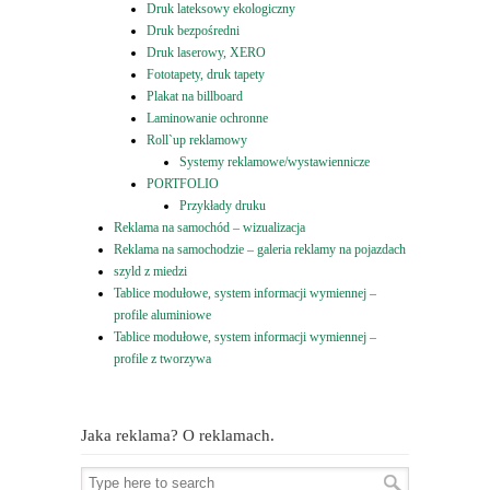
Druk lateksowy ekologiczny
Druk bezpośredni
Druk laserowy, XERO
Fototapety, druk tapety
Plakat na billboard
Laminowanie ochronne
Roll`up reklamowy
Systemy reklamowe/wystawiennicze
PORTFOLIO
Przykłady druku
Reklama na samochód – wizualizacja
Reklama na samochodzie – galeria reklamy na pojazdach
szyld z miedzi
Tablice modułowe, system informacji wymiennej –
profile aluminiowe
Tablice modułowe, system informacji wymiennej –
profile z tworzywa
Jaka reklama? O reklamach.