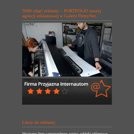
3000 zdjęć reklamy – PORTFOLIO naszej
agencji reklamowej w Galerii FirmyNet.
Litery do reklamy
Wycinamy litery samoprzylepne, napisy, naklejki reklamowe.