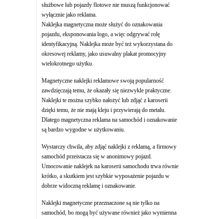
służbowe lub pojazdy flotowe nie muszą funkcjonować
wyłącznie jako reklama.
Naklejka magnetyczna może służyć do oznakowania
pojazdu, eksponowania logo, a więc odgrywać rolę
identyfikacyjną. Naklejka może być też wykorzystana do
okresowej reklamy, jako usuwalny plakat promocyjny
wielokrotnego użytku.
Magnetyczne naklejki reklamowe swoją popularność
zawdzięczają temu, że okazały się niezwykle praktyczne.
Naklejki te można szybko nałożyć lub zdjąć z karoserii
dzięki temu, że nie mają kleju i przywierają do metalu.
Dlatego magnetyczna reklama na samochód i oznakowanie
są bardzo wygodne w użytkowaniu.
Wystarczy chwila, aby zdjąć naklejki z reklamą, a firmowy
samochód przeistacza się w anonimowy pojazd.
Umocowanie naklejek na karoserii samochodu trwa równie
krótko, a skutkiem jest szybkie wyposażenie pojazdu w
dobrze widoczną reklamę i oznakowanie.
Naklejki magnetyczne przeznaczone są nie tylko na
samochód, bo mogą być używane również jako wymienna