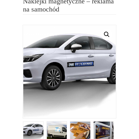
Naklejki magnetyczne – reklama
na samochód