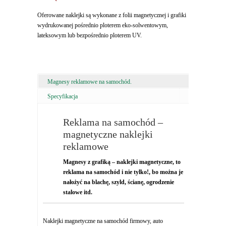
Oferowane naklejki są wykonane z folii magnetycznej i grafiki
wydrukowanej pośrednio ploterem eko-solwentowym,
lateksowym lub bezpośrednio ploterem UV.
Magnesy reklamowe na samochód.
Specyfikacja
Reklama na samochód –
magnetyczne naklejki
reklamowe
Magnesy z grafiką – naklejki magnetyczne, to
reklama na samochód i nie tylko!, bo można je
nałożyć na blachę, szyld, ścianę, ogrodzenie
stalowe itd.
Naklejki magnetyczne na samochód firmowy, auto