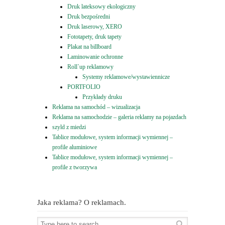
Druk lateksowy ekologiczny
Druk bezpośredni
Druk laserowy, XERO
Fototapety, druk tapety
Plakat na billboard
Laminowanie ochronne
Roll`up reklamowy
Systemy reklamowe/wystawiennicze
PORTFOLIO
Przykłady druku
Reklama na samochód – wizualizacja
Reklama na samochodzie – galeria reklamy na pojazdach
szyld z miedzi
Tablice modułowe, system informacji wymiennej –
profile aluminiowe
Tablice modułowe, system informacji wymiennej –
profile z tworzywa
Jaka reklama? O reklamach.