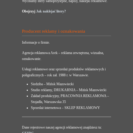
Wycinamy litery samoprzylepne, napisy, naklejki reklamowe.
Obejrzyj
Jak naklejać litery?
Producent reklamy i oznakowania
Informacje o firmie.
Agencja reklamowa Arek – reklama zewnętrzna, wizualna,
oznakowanie.
Usługi reklamowe oraz sprzedaż produktów reklamowych i
poligraficznych – rok zał. 1988 r. w Warszawie.
Siedziba – Mińsk Mazowiecki
Studio reklamy, DRUKARNIA – Mińsk Mazowiecki
Zakład produkcyjny, PRACOWNIA REKLAMOWA –
Stojadła, Warszawska 35
Sprzedaż internetowa – SKLEP REKLAMOWY
Dane rejestrowe naszej agencji reklamowej znajdziesz tu: