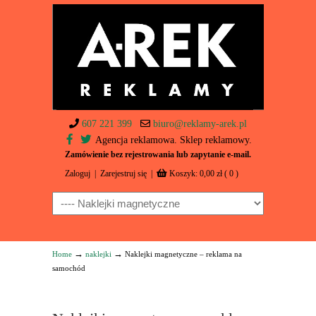
607 221 399
biuro@reklamy-arek.pl
Agencja reklamowa. Sklep reklamowy.
Zamówienie bez rejestrowania lub zapytanie e-mail.
Zaloguj
|
Zarejestruj się
|
Koszyk:
0,00
zł
( 0 )
Navigation
→
→
Home
naklejki
Naklejki magnetyczne – reklama na
samochód