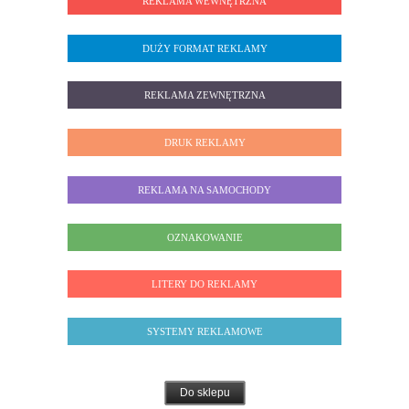
REKLAMA WEWNĘTRZNA
DUŻY FORMAT REKLAMY
REKLAMA ZEWNĘTRZNA
DRUK REKLAMY
REKLAMA NA SAMOCHODY
OZNAKOWANIE
LITERY DO REKLAMY
SYSTEMY REKLAMOWE
Do sklepu