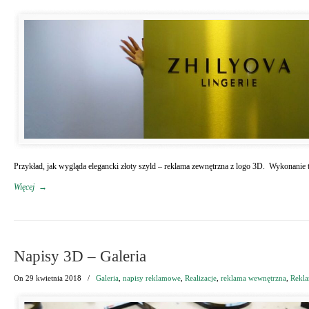
Przykład, jak wygląda elegancki złoty szyld – reklama zewnętrzna z logo 3D. Wykonanie 
Więcej
→
Napisy 3D – Galeria
On
29 kwietnia 2018
/
Galeria
,
napisy reklamowe
,
Realizacje
,
reklama wewnętrzna
,
Rekla