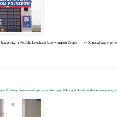
w Jakubowie; e-Portfolio Lokalizacja firmy w mapach Google >> Do naszej bazy e-portfo
yjne
,
Portfolio
,
Projektowanie graficzne
,
Realizacje
,
Reklama do lokalu
,
reklama wewnętrzna
,
Re