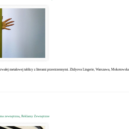
trwałej metalowej tablicy z literami przestrzennymi. Zhilyova Lingerie, Warszawa, Mokotowsk
ma zewnętrzna
,
Reklamy Zewnętrzne