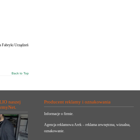
a Fabryki Urządzeń
Back to Top
LIO naszej
Producent reklamy i oznakowania
irmyNet.
Informacje o firmie.
Agencja reklamowa Arek – reklama zewnętrzna, wizualna,
oznakowanie.