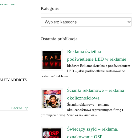
reklamowe
Kategorie
Ostatnie publikacje
Reklama świetlna –
podświetlenie LED w reklamie
kładowe Reklama świetlna z podświetleniem
LED – jakie podświetlenie zastosować w
reklamie? Reklama...
ogo BEAUTY ADDICTS
Ścianki reklamowe – reklama
okolicznościowa
Ścianki reklamowe – reklama
Back to Top
okolicznościowa reprezentująca firmę i
promująca ofertę. Ścianka reklamowa –...
Świecący szyld – reklama,
oznakowanie OSP