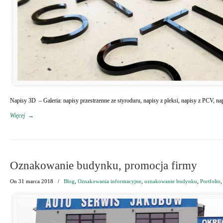
Napisy 3D – Galeria: napisy przestrzenne ze styroduru, napisy z pleksi, napisy z P
Więcej
→
Oznakowanie budynku, promocja firmy
On
31 marca 2018
/
Blog
,
Oznakowania informacyjne
,
oznakowanie budynku
,
Portfolio