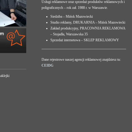
Usługi reklamowe oraz sprzedaż produktów reklamowych i
poligraficznych – rok zał. 1988 r. w Warszawie.
Siedziba – Mińsk Mazowiecki
Studio reklamy, DRUKARNIA – Mińsk Mazowiecki
Zakład produkcyjny, PRACOWNIA REKLAMOWA
– Stojadła, Warszawska 35
Sprzedaż internetowa – SKLEP REKLAMOWY
Dane rejestrowe naszej agencji reklamowej znajdziesz tu:
CEIDG
aklejki