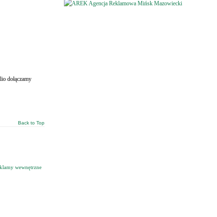
lio dołączamy
Back to Top
klamy wewnętrzne