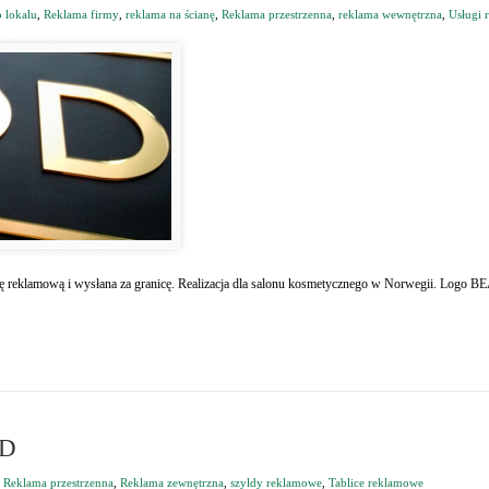
 lokalu
,
Reklama firmy
,
reklama na ścianę
,
Reklama przestrzenna
,
reklama wewnętrzna
,
Usługi 
encję reklamową i wysłana za granicę. Realizacja dla salonu kosmetycznego w Norwegii. L
3D
,
Reklama przestrzenna
,
Reklama zewnętrzna
,
szyldy reklamowe
,
Tablice reklamowe