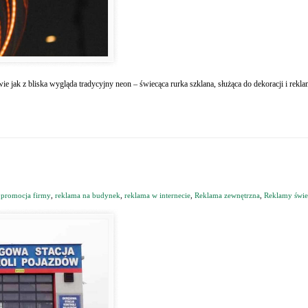
e jak z bliska wygląda tradycyjny neon – świecąca rurka szklana, służąca do dekoracji i rekl
,
promocja firmy
,
reklama na budynek
,
reklama w internecie
,
Reklama zewnętrzna
,
Reklamy świe