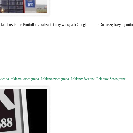
w Jakubowie; e-Portfolio Lokalizacja firmy w mapach Google >> Do naszej bazy e-portfo
wietlna
,
reklama wewnętrzna
,
Reklama zewnętrzna
,
Reklamy świetlne
,
Reklamy Zewnętrzne