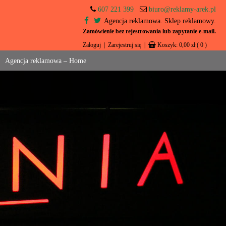
607 221 399
biuro@reklamy-arek.pl
Agencja reklamowa. Sklep reklamowy.
Zamówienie bez rejestrowania lub zapytanie e-mail.
Zaloguj
|
Zarejestruj się
|
Koszyk:
0,00
zł
( 0 )
Agencja reklamowa – Home