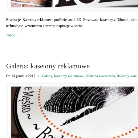
Realizacje Kasetony reklamowe podświetlane LED. Frezowane kasetony z Dibondu, slim.
technologie, wzornictwo i czerpie inspiracje w social
Więcej
→
Galeria: kasetony reklamowe
On
13 grudnia 2017
/
Galeria
,
Kasetony reklamowe
,
Reklama zewnętrzna
,
Reklamy świet