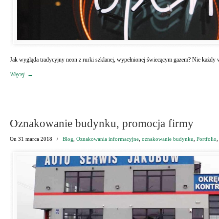
Jak wygląda tradycyjny neon z rurki szklanej, wypełnionej świecącym gazem? Nie każdy wi
Więcej
→
Oznakowanie budynku, promocja firmy
On
31 marca 2018
/
Blog
,
Oznakowania informacyjne
,
oznakowanie budynku
,
Portfolio