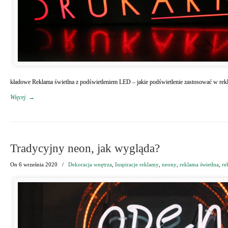
kładowe Reklama świetlna z podświetleniem LED – jakie podświetlenie zastosować w 
Więcej
→
Tradycyjny neon, jak wygląda?
On
6 września 2020
/
Dekoracja wnętrza
,
Inspiracje reklamy
,
neony
,
reklama świetlna
,
re