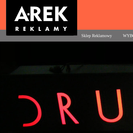
Agencja reklamowa. Reklama – usługi, druk
Sklep Reklamowy
WYB
Navigation