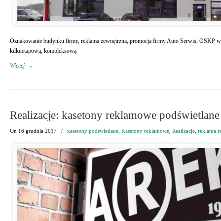
Oznakowanie budynku firmy, reklama zewnętrzna, promocja firmy Auto Serwis, OSKP 
kilkuetapową, kompleksową
Więcej
→
Realizacje: kasetony reklamowe podświetlane
On
16 grudnia 2017
/
kasetony podświetlane
,
Kasetony reklamowe
,
Realizacje
,
reklama ś