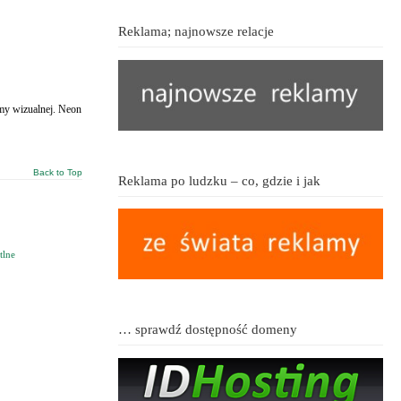
Reklama; najnowsze relacje
amy wizualnej. Neon
Back to Top
Reklama po ludzku – co, gdzie i jak
tlne
… sprawdź dostępność domeny