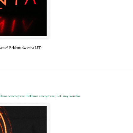
reklamie? Reklama świetlna LED
klama wewnętrzna
,
Reklama zewnętrzna
,
Reklamy świetlne