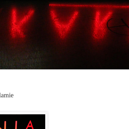
lamie