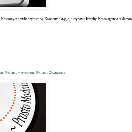
 Kasetony z grafiką wymienną. Kasetony okrągłe, nietypowe kształty. Nasza agencja reklam
lne
,
Reklamy wewnętrzne
,
Reklamy Zewnętrzne