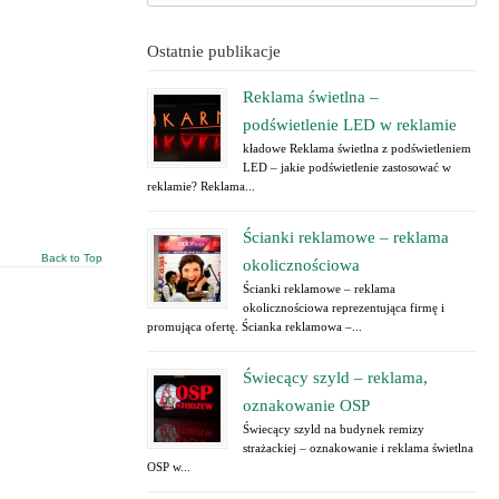
Ostatnie publikacje
Reklama świetlna –
podświetlenie LED w reklamie
kładowe Reklama świetlna z podświetleniem
LED – jakie podświetlenie zastosować w
reklamie? Reklama...
Ścianki reklamowe – reklama
Back to Top
okolicznościowa
Ścianki reklamowe – reklama
okolicznościowa reprezentująca firmę i
promująca ofertę. Ścianka reklamowa –...
Świecący szyld – reklama,
oznakowanie OSP
Świecący szyld na budynek remizy
strażackiej – oznakowanie i reklama świetlna
OSP w...