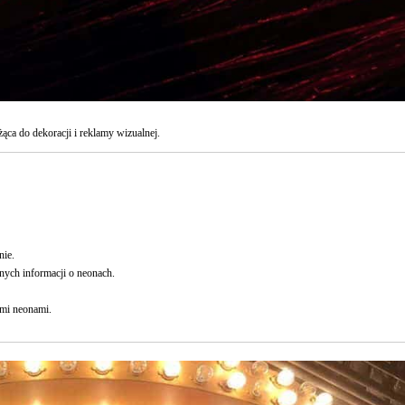
ąca do dekoracji i reklamy wizualnej.
nie.
nych informacji o neonach.
ymi neonami.