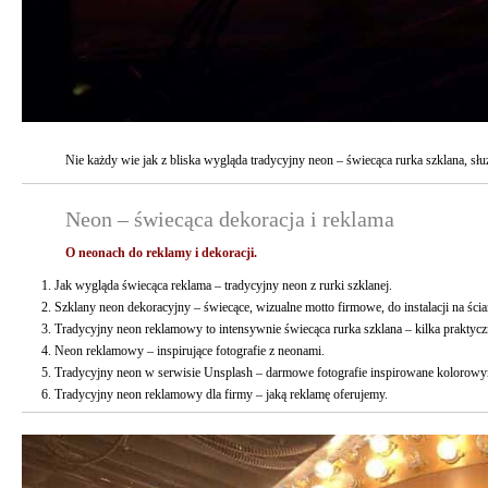
Nie każdy wie jak z bliska wygląda tradycyjny neon – świecąca rurka szklana, służ
Neon – świecąca dekoracja i reklama
O neonach do reklamy i dekoracji.
Jak wygląda świecąca reklama – tradycyjny neon z rurki szklanej.
Szklany neon dekoracyjny – świecące, wizualne motto firmowe, do instalacji na ścia
Tradycyjny neon reklamowy to intensywnie świecąca rurka szklana – kilka praktycz
Neon reklamowy – inspirujące fotografie z neonami.
Tradycyjny neon w serwisie Unsplash – darmowe fotografie inspirowane kolorow
Tradycyjny neon reklamowy dla firmy – jaką reklamę oferujemy.