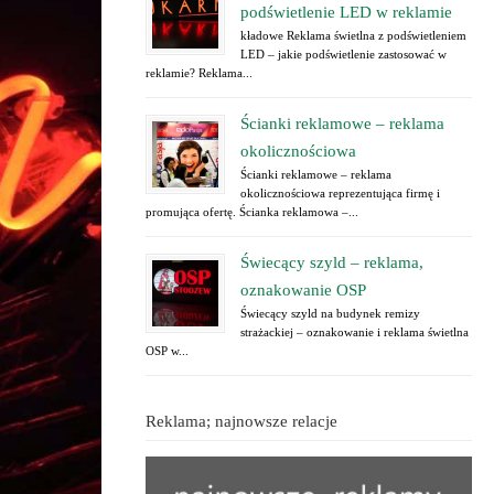
podświetlenie LED w reklamie
kładowe Reklama świetlna z podświetleniem
LED – jakie podświetlenie zastosować w
reklamie? Reklama...
Ścianki reklamowe – reklama
okolicznościowa
Ścianki reklamowe – reklama
okolicznościowa reprezentująca firmę i
promująca ofertę. Ścianka reklamowa –...
Świecący szyld – reklama,
oznakowanie OSP
Świecący szyld na budynek remizy
strażackiej – oznakowanie i reklama świetlna
OSP w...
Reklama; najnowsze relacje