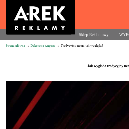
Agencja reklamowa. Reklama – usługi, druk
Sklep Reklamowy
WYB
→
→
Strona główna
Dekoracja wnętrza
Tradycyjny neon, jak wygląda?
Navigation
Jak wygląda tradycyjny neo