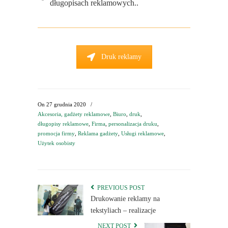
długopisach reklamowych..
Druk reklamy
On
27 grudnia 2020
/
Akcesoria, gadżety reklamowe
,
Biuro
,
druk
,
długopisy reklamowe
,
Firma
,
personalizacja druku
,
promocja firmy
,
Reklama gadżety
,
Usługi reklamowe
,
Użytek osobisty
PREVIOUS POST
Drukowanie reklamy na
tekstyliach – realizacje
NEXT POST