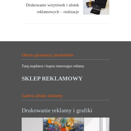
Drukowanie wizytówek i ulotek
reklamowych – realizacje
Oferta sprzedaży produktów
Tutaj znajdziesz i kupisz interesujące reklamy.
SKLEP REKLAMOWY
Galeria druku reklamy
Drukowanie reklamy i grafiki