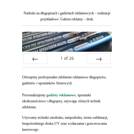
Nadruki na długopisach i gadżetach reklamowych – realizacje
przykładowe. Galeria reklamy – druk.
1
of
26
Prev
Next
Oferujemy profesjonalne zdobienie reklamowe długopisów,
gadżetów i upominków firmowych.
Personalizujemy
gadżety reklamowe
, upominki
okolicznościowe i długopisy, używając różnych technik
zdobienia.
Używamy techniki sitodruku, tampodruku, termo sublimacji,
bezpośredniego druku UV oraz wytłaczania i grawerowania
laserowego.