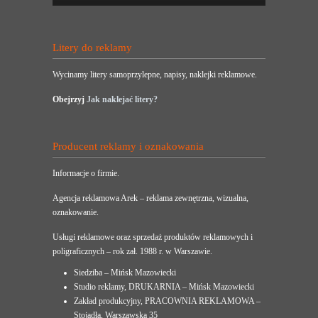
Litery do reklamy
Wycinamy litery samoprzylepne, napisy, naklejki reklamowe.
Obejrzyj
Jak naklejać litery?
Producent reklamy i oznakowania
Informacje o firmie.
Agencja reklamowa Arek – reklama zewnętrzna, wizualna,
oznakowanie.
Usługi reklamowe oraz sprzedaż produktów reklamowych i
poligraficznych – rok zał. 1988 r. w Warszawie.
Siedziba – Mińsk Mazowiecki
Studio reklamy, DRUKARNIA – Mińsk Mazowiecki
Zakład produkcyjny, PRACOWNIA REKLAMOWA –
Stojadła, Warszawska 35