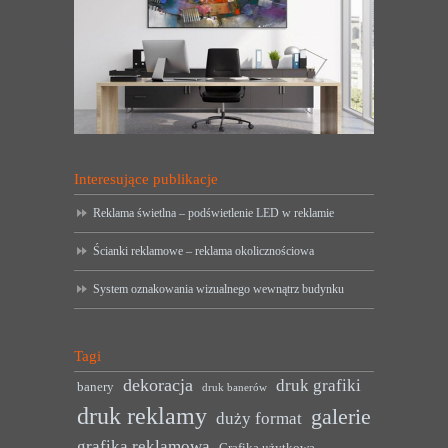
Interesujące publikacje
Reklama świetlna – podświetlenie LED w reklamie
Ścianki reklamowe – reklama okolicznościowa
System oznakowania wizualnego wewnątrz budynku
Tagi
dekoracja
druk grafiki
banery
druk banerów
druk reklamy
galerie
duży format
grafika reklamowa
Grafika użytkowa