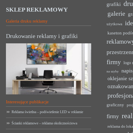
dr
grafiki
SKLEP REKLAMOWY
galerie
gr
Galeria druku reklamy
ide
użytkowa
kaseton podś
Drukowanie reklamy i grafiki
reklamow
przestrzen
firmy
logo 
napis
na szyby
oklejanie s
oznakowan
profesjon
Interesujące publikacje
graficzny
pro
Reklama świetlna – podświetlenie LED w reklamie
rea
firmy
Ścianki reklamowe – reklama okolicznościowa
reklama do lok