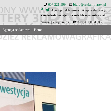
607 221 399
biuro@reklamy-arek.pl
Agencja reklamowa. Sklep reklamowy.
Zamówienie bez rejestrowania lub zapytanie e-mail.
Zaloguj
|
Zarejestruj się
|
Koszyk:
0,00
zł
( 0 )
Agencja reklamowa – Home