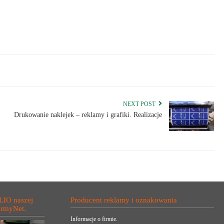
NEXT POST
Drukowanie naklejek – reklamy i grafiki. Realizacje
LIO naszej
Producent reklamy i oznakowania
irmyNet.
Informacje o firmie.