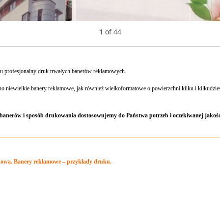
1
of
44
u profesjonalny druk trwałych banerów reklamowych.
 niewielkie banery reklamowe, jak również wielkoformatowe o powierzchni kilku i kilkudzie
 banerów i sposób drukowania dostosowujemy do Państwa potrzeb i oczekiwanej jakoś
towa. Banery reklamowe – przykłady druku.