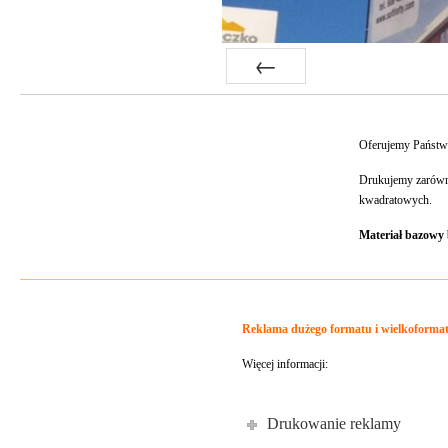
Prev
Oferujemy Państw
Drukujemy zarówno
kwadratowych.
Materiał bazowy
Reklama dużego formatu i wielkoforma
Więcej informacji:
Drukowanie reklamy