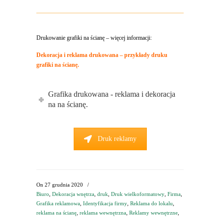
Drukowanie grafiki na ścianę – więcej informacji:
Dekoracja i reklama drukowana – przykłady druku
grafiki na ścianę.
Grafika drukowana - reklama i dekoracja
na na ścianę.
Druk reklamy
On
27 grudnia 2020
/
Biuro
,
Dekoracja wnętrza
,
druk
,
Druk wielkoformatowy
,
Firma
,
Grafika reklamowa
,
Identyfikacja firmy
,
Reklama do lokalu
,
reklama na ścianę
,
reklama wewnętrzna
,
Reklamy wewnętrzne
,