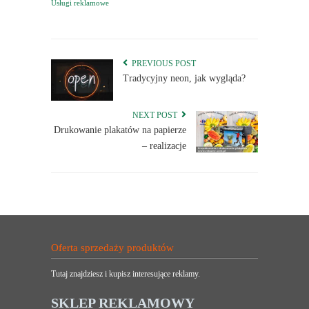
Usługi reklamowe
PREVIOUS POST
Tradycyjny neon, jak wygląda?
NEXT POST
Drukowanie plakatów na papierze
– realizacje
Oferta sprzedaży produktów
Tutaj znajdziesz i kupisz interesujące reklamy.
SKLEP REKLAMOWY