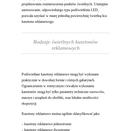
projektowaniu rozmieszczenia punktów świetlnych. Umiejętne
zastosowanie, odpowiedniego typu podświetlenia LED,
pozwala uzyskać w miarę jednolitą powierzchnię świetlną lica
kasetonu reklamowego.
Rodzaje świetlnych kasetonów
reklamowych
Podświetlane kasetony reklamowe mogą być wykonane
praktycznie w dowolnej formie i różnych gabarytach.
Ograniczeniem w estetycznym i trwałym wykonaniu
kasetonów mogą być tylko parametry techniczne surowców,
maszyn i urządzeń do obróbki, oraz lokalne możliwości
ekspozycji.
Kasetony reklamowe można ogólnie sklasyfikować jako:
– kasetony reklamowe jednostronne
– kasetony reklamowe dwustronne