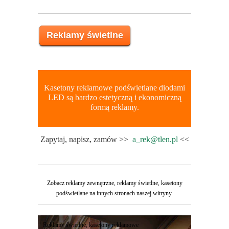
Reklamy świetlne
Kasetony reklamowe podświetlane diodami
LED są bardzo estetyczną i ekonomiczną
formą reklamy.
Zapytaj, napisz, zamów >>
a_rek@tlen.pl
<<
Zobacz reklamy zewnętrzne, reklamy świetlne, kasetony
podświetlane na innych stronach naszej witryny.
Reklamy świetlne, kasetony reklamowe