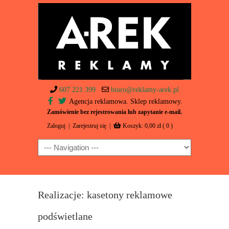
607 221 399
biuro@reklamy-arek.pl
Agencja reklamowa. Sklep reklamowy.
Zamówienie bez rejestrowania lub zapytanie e-mail.
Zaloguj
|
Zarejestruj się
|
Koszyk:
0,00
zł
( 0 )
Navigation
Realizacje: kasetony reklamowe
podświetlane