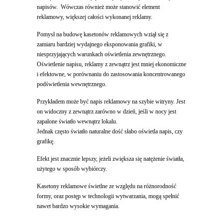
napisów. Wówczas również może stanowić element
reklamowy, większej całości wykonanej reklamy.
Pomysł na budowę kasetonów reklamowych wziął się z
zamiaru bardziej wydajnego eksponowania grafiki, w
niesprzyjających warunkach oświetlenia zewnętrznego.
Oświetlenie napisu, reklamy z zewnątrz jest mniej ekonomiczne
i efektowne, w porównaniu do zastosowania koncentrowanego
podświetlenia wewnętrznego.
Przykładem może być napis reklamowy na szybie witryny. Jest
on widoczny z zewnątrz zarówno w dzień, jeśli w nocy jest
zapalone światło wewnątrz lokalu.
Jednak często światło naturalne dość słabo oświetla napis, czy
grafikę.
Efekt jest znacznie lepszy, jeżeli zwiększa się natężenie światła,
użytego w sposób wybiórczy.
Kasetony reklamowe świetlne ze względu na różnorodność
formy, oraz postęp w technologii wytwarzania, mogą spełnić
nawet bardzo wysokie wymagania.