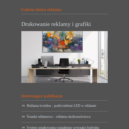
Galeria druku reklamy
Drukowanie reklamy i grafiki
Interesujące publikacje
Reklama świetlna – podświetlenie LED w reklamie
Ścianki reklamowe – reklama okolicznościowa
System oznakowania wizualnego wewnątrz budynku