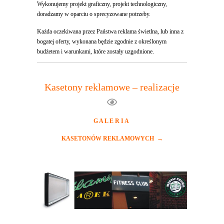
Wykonujemy projekt graficzny, projekt technologiczny,
doradzamy w oparciu o sprecyzowane potrzeby.
Każda oczekiwana przez Państwa reklama świetlna, lub inna z
bogatej oferty, wykonana będzie zgodnie z określonym
budżetem i warunkami, które zostały uzgodnione.
Kasetony reklamowe – realizacje
G A L E R I A
KASETONÓW REKLAMOWYCH →