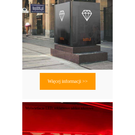
Więcej informacji >>
Wyświetlacze LED, reklamowe tablice tekstowe