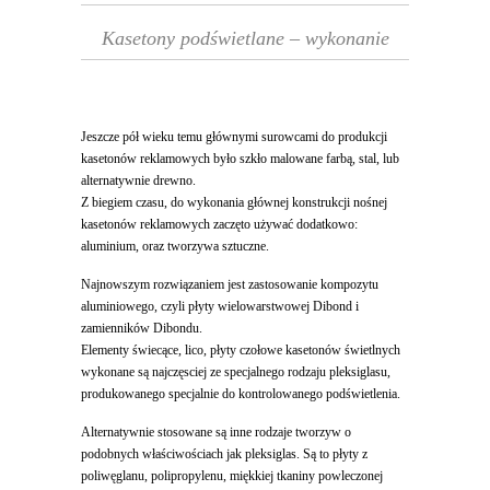
Kasetony podświetlane – wykonanie
Jeszcze pół wieku temu głównymi surowcami do produkcji
kasetonów reklamowych było szkło malowane farbą, stal, lub
alternatywnie drewno.
Z biegiem czasu, do wykonania głównej konstrukcji nośnej
kasetonów reklamowych zaczęto używać dodatkowo:
aluminium, oraz tworzywa sztuczne.
Najnowszym rozwiązaniem jest zastosowanie kompozytu
aluminiowego, czyli płyty wielowarstwowej Dibond i
zamienników Dibondu.
Elementy świecące, lico, płyty czołowe kasetonów świetlnych
wykonane są najczęsciej ze specjalnego rodzaju pleksiglasu,
produkowanego specjalnie do kontrolowanego podświetlenia.
Alternatywnie stosowane są inne rodzaje tworzyw o
podobnych właściwościach jak pleksiglas. Są to płyty z
poliwęglanu, polipropylenu, miękkiej tkaniny powleczonej