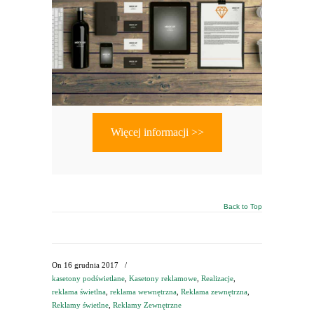
Więcej informacji >>
Back to Top
On
16 grudnia 2017
/
kasetony podświetlane
,
Kasetony reklamowe
,
Realizacje
,
reklama świetlna
,
reklama wewnętrzna
,
Reklama zewnętrzna
,
Reklamy świetlne
,
Reklamy Zewnętrzne