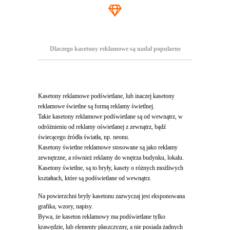
Dlaczego kasetony reklamowe są nadal popularne
Kasetony reklamowe podświetlane, lub inaczej kasetony
reklamowe świetlne są formą reklamy świetlnej.
Takie kasetony reklamowe podświetlane są od wewnątrz, w
odróżnieniu od reklamy oświetlanej z zewnątrz, bądź
świecącego źródła światła, np. neonu.
Kasetony świetlne reklamowe stosowane są jako reklamy
zewnętrzne, a również reklamy do wnętrza budynku, lokalu.
Kasetony świetlne, są to bryły, kasety o różnych możliwych
kształtach, które są podświetlane od wewnątrz.
Na powierzchni bryły kasetonu zazwyczaj jest eksponowana
grafika, wzory, napisy.
Bywa, że kaseton reklamowy ma podświetlane tylko
krawędzie, lub elementy płaszczyzny, a nie posiada żadnych