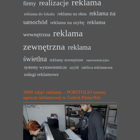
reklama
realizacje
firmy
reklama na
reklama na okna
reklama do lokalu
samochód
reklama
reklama na szybę
reklama
wewnętrzna
zewnętrzna
reklama
świetlna
reklamy zewnętrzne
reprezentacyjne
systemy wystawiennicze
szyld
tablica reklamowa
usługi reklamowe
3000 zdjęć reklamy – PORTFOLIO naszej
agencji reklamowej w Galerii FirmyNet.