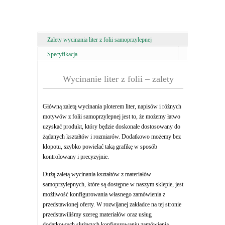
Zalety wycinania liter z folii samoprzylepnej
Specyfikacja
Wycinanie liter z folii – zalety
Główną zaletą wycinania ploterem liter, napisów i różnych
motywów z folii samoprzylepnej jest to, że możemy łatwo
uzyskać produkt, który będzie doskonale dostosowany do
żądanych kształtów i rozmiarów. Dodatkowo możemy bez
kłopotu, szybko powielać taką grafikę w sposób
kontrolowany i precyzyjnie.
Dużą zaletą wycinania kształtów z materiałów
samoprzylepnych, które są dostępne w naszym sklepie, jest
możliwość konfigurowania własnego zamówienia z
przedstawionej oferty. W rozwijanej zakładce na tej stronie
przedstawiliśmy szereg materiałów oraz usług
dodatkowych służących konfigurowaniu zamówienia.