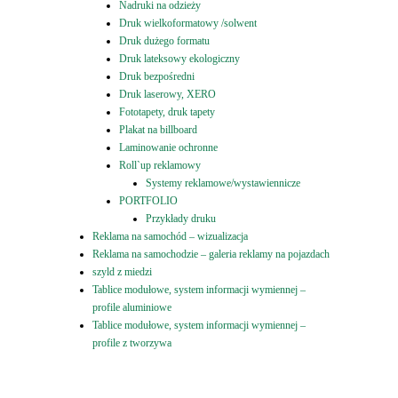
Nadruki na odzieży
Druk wielkoformatowy /solwent
Druk dużego formatu
Druk lateksowy ekologiczny
Druk bezpośredni
Druk laserowy, XERO
Fototapety, druk tapety
Plakat na billboard
Laminowanie ochronne
Roll`up reklamowy
Systemy reklamowe/wystawiennicze
PORTFOLIO
Przykłady druku
Reklama na samochód – wizualizacja
Reklama na samochodzie – galeria reklamy na pojazdach
szyld z miedzi
Tablice modułowe, system informacji wymiennej –
profile aluminiowe
Tablice modułowe, system informacji wymiennej –
profile z tworzywa