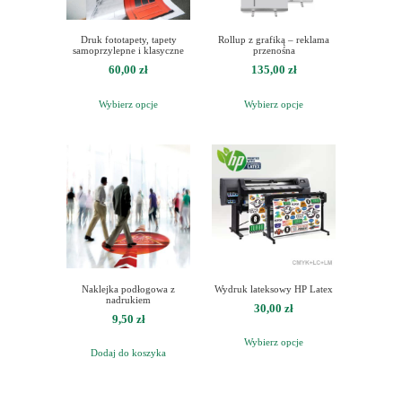
Druk fototapety, tapety
Rollup z grafiką – reklama
samoprzylepne i klasyczne
przenośna
60,00
zł
135,00
zł
Wybierz opcje
Wybierz opcje
Naklejka podłogowa z
Wydruk lateksowy HP Latex
nadrukiem
30,00
zł
9,50
zł
Wybierz opcje
Dodaj do koszyka