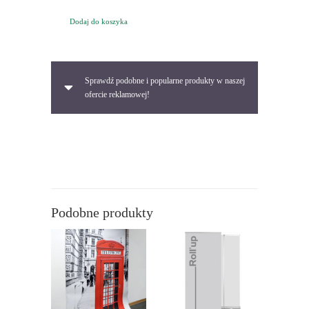
cena
cena
Dodaj do koszyka
wynosiła:
wynosi:
180,00 zł.
120,00 zł.
Sprawdź podobne i popularne produkty w naszej
ofercie reklamowej!
Podobne produkty