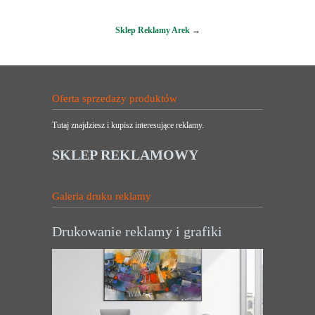
Sklep Reklamy Arek
→
Oferta sprzedaży produktów
Tutaj znajdziesz i kupisz interesujące reklamy.
SKLEP REKLAMOWY
Galeria druku reklamy
Drukowanie reklamy i grafiki