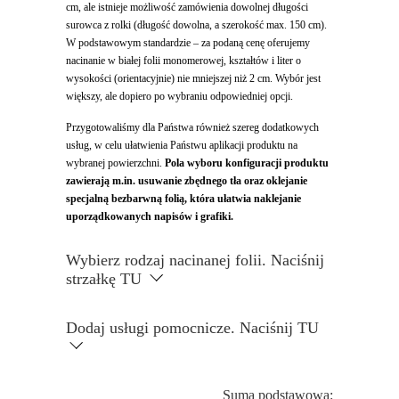
cm, ale istnieje możliwość zamówienia dowolnej długości
surowca z rolki (długość dowolna, a szerokość max. 150 cm).
W podstawowym standardzie – za podaną cenę oferujemy
nacinanie w białej folii monomerowej, kształtów i liter o
wysokości (orientacyjnie) nie mniejszej niż 2 cm. Wybór jest
większy, ale dopiero po wybraniu odpowiedniej opcji.
Przygotowaliśmy dla Państwa również szereg dodatkowych
usług, w celu ułatwienia Państwu aplikacji produktu na
wybranej powierzchni.
Pola wyboru konfiguracji produktu
zawierają m.in. usuwanie zbędnego tła oraz oklejanie
specjalną bezbarwną folią, która ułatwia naklejanie
uporządkowanych napisów i grafiki.
Wybierz rodzaj nacinanej folii. Naciśnij
strzałkę TU
Dodaj usługi pomocnicze. Naciśnij TU
Suma podstawowa: