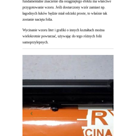
fundamentalne znaczenie dla osiągniętego efektu ma właściwe
przygotowanie wzoru. Jeśli dostarczony wzór zamiast np.
łagodnych łuków będzie miał odcinki proste, to właśnie tak
zostanie nacięta folia.
Wycinanie wzoru liter i grafiki o innych kształtach można
wielokrotnie powtarzać, używając do tego różnych folii
samoprzylepnych.