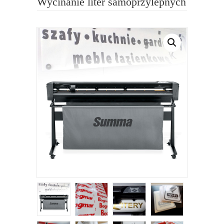
Wycinanie liter samoprzylepnych