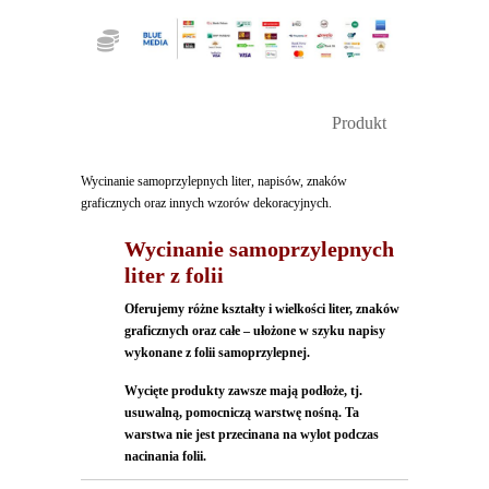
Produkt
Wycinanie samoprzylepnych liter, napisów, znaków
graficznych oraz innych wzorów dekoracyjnych.
Wycinanie
samoprzylepnych
liter z folii
Oferujemy różne kształty i wielkości liter, znaków
graficznych oraz całe – ułożone w szyku napisy
wykonane z folii samoprzylepnej.
Wycięte produkty zawsze mają podłoże, tj.
usuwalną, pomocniczą warstwę nośną. Ta
warstwa nie jest przecinana na wylot podczas
nacinania folii.