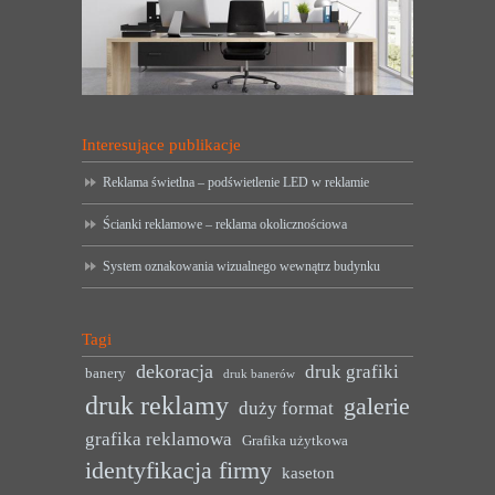
Interesujące publikacje
Reklama świetlna – podświetlenie LED w reklamie
Ścianki reklamowe – reklama okolicznościowa
System oznakowania wizualnego wewnątrz budynku
Tagi
dekoracja
druk grafiki
banery
druk banerów
druk reklamy
galerie
duży format
grafika reklamowa
Grafika użytkowa
identyfikacja firmy
kaseton