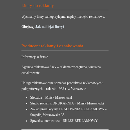
Litery do reklamy
Wycinamy litery samoprzylepne, napisy, naklejki reklamowe.
Obejrzyj
Jak naklejać litery?
Producent reklamy i oznakowania
Informacje o firmie.
Agencja reklamowa Arek – reklama zewnętrzna, wizualna,
oznakowanie.
Usługi reklamowe oraz sprzedaż produktów reklamowych i
poligraficznych – rok zał. 1988 r. w Warszawie.
Siedziba – Mińsk Mazowiecki
Studio reklamy, DRUKARNIA – Mińsk Mazowiecki
Zakład produkcyjny, PRACOWNIA REKLAMOWA –
Stojadła, Warszawska 35
Sprzedaż internetowa – SKLEP REKLAMOWY