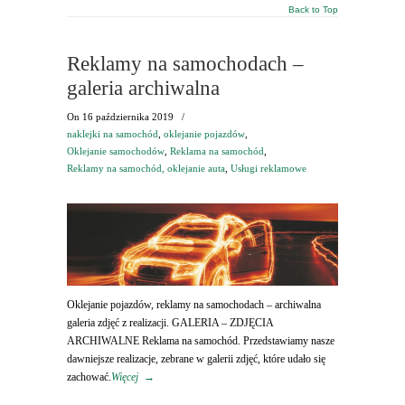
Back to Top
Reklamy na samochodach –
galeria archiwalna
On
16 października 2019
/
naklejki na samochód
,
oklejanie pojazdów
,
Oklejanie samochodów
,
Reklama na samochód
,
Reklamy na samochód, oklejanie auta
,
Usługi reklamowe
Oklejanie pojazdów, reklamy na samochodach – archiwalna
galeria zdjęć z realizacji. GALERIA – ZDJĘCIA
ARCHIWALNE Reklama na samochód. Przedstawiamy nasze
dawniejsze realizacje, zebrane w galerii zdjęć, które udało się
zachować.
Więcej
→