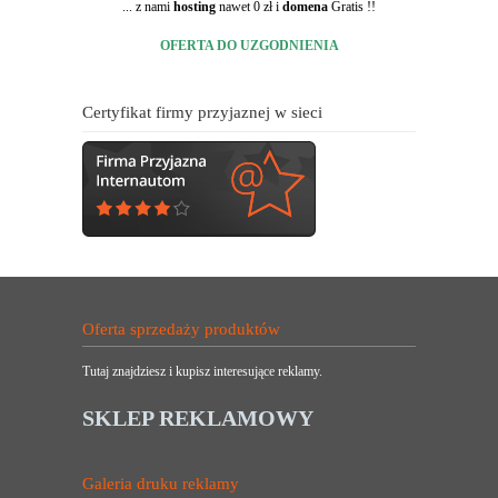
... z nami
hosting
nawet 0 zł i
domena
Gratis !!
OFERTA DO UZGODNIENIA
Certyfikat firmy przyjaznej w sieci
Oferta sprzedaży produktów
Tutaj znajdziesz i kupisz interesujące reklamy.
SKLEP REKLAMOWY
Galeria druku reklamy