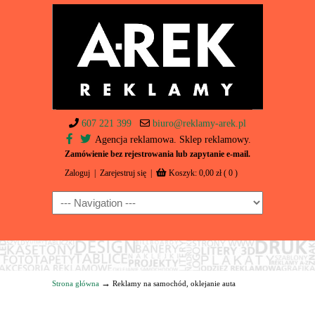
607 221 399
biuro@reklamy-arek.pl
Agencja reklamowa. Sklep reklamowy.
Zamówienie bez rejestrowania lub zapytanie e-mail.
Zaloguj
|
Zarejestruj się
|
Koszyk:
0,00
zł
( 0 )
Navigation
→
Strona główna
Reklamy na samochód, oklejanie auta