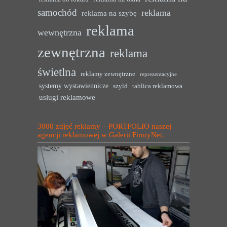
samochód
reklama
reklama na szybę
reklama
wewnętrzna
zewnętrzna
reklama
świetlna
reklamy zewnętrzne
reprezentacyjne
systemy wystawiennicze
szyld
tablica reklamowa
usługi reklamowe
3000 zdjęć reklamy – PORTFOLIO naszej
agencji reklamowej w Galerii FirmyNet.