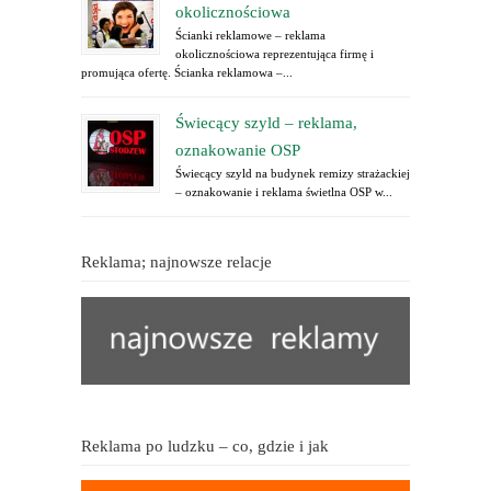
okolicznościowa
Ścianki reklamowe – reklama
okolicznościowa reprezentująca firmę i
promująca ofertę. Ścianka reklamowa –...
Świecący szyld – reklama,
oznakowanie OSP
Świecący szyld na budynek remizy strażackiej
– oznakowanie i reklama świetlna OSP w...
Reklama; najnowsze relacje
Reklama po ludzku – co, gdzie i jak