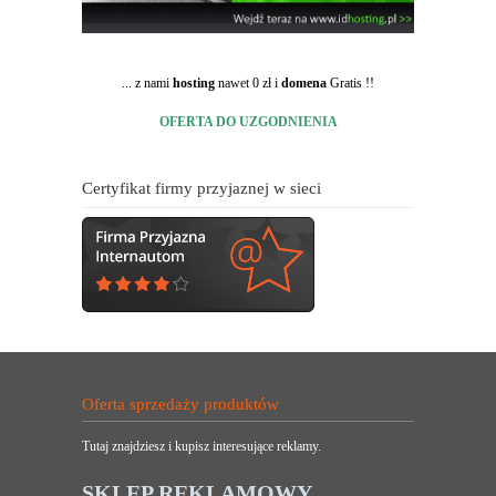
... z nami
hosting
nawet 0 zł i
domena
Gratis !!
OFERTA DO UZGODNIENIA
Certyfikat firmy przyjaznej w sieci
Oferta sprzedaży produktów
Tutaj znajdziesz i kupisz interesujące reklamy.
SKLEP REKLAMOWY