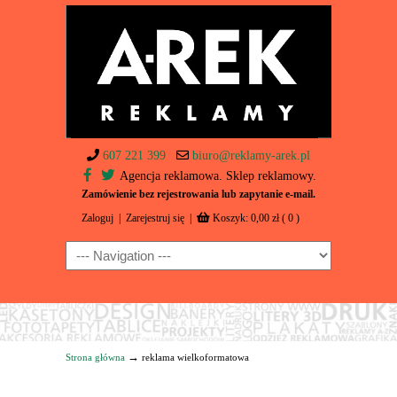
607 221 399
biuro@reklamy-arek.pl
Agencja reklamowa. Sklep reklamowy.
Zamówienie bez rejestrowania lub zapytanie e-mail.
Zaloguj
|
Zarejestruj się
|
Koszyk:
0,00
zł
( 0 )
Navigation
→
Strona główna
reklama wielkoformatowa