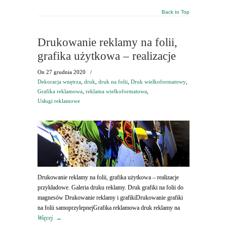
Back to Top
Drukowanie reklamy na folii,
grafika użytkowa – realizacje
On
27 grudnia 2020
/
Dekoracja wnętrza
,
druk
,
druk na folii
,
Druk wielkoformatowy
,
Grafika reklamowa
,
reklama wielkoformatowa
,
Usługi reklamowe
Drukowanie reklamy na folii, grafika użytkowa – realizacje
przykładowe. Galeria druku reklamy. Druk grafiki na folii do
magnesów Drukowanie reklamy i grafikiDrukowanie grafiki
na folii samoprzylepnejGrafika reklamowa druk reklamy na
Więcej
→