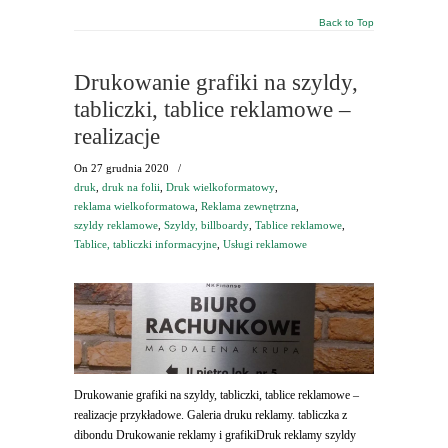
Back to Top
Drukowanie grafiki na szyldy,
tabliczki, tablice reklamowe –
realizacje
On
27 grudnia 2020
/
druk
,
druk na folii
,
Druk wielkoformatowy
,
reklama wielkoformatowa
,
Reklama zewnętrzna
,
szyldy reklamowe
,
Szyldy, billboardy
,
Tablice reklamowe
,
Tablice, tabliczki informacyjne
,
Usługi reklamowe
Drukowanie grafiki na szyldy, tabliczki, tablice reklamowe –
realizacje przykładowe. Galeria druku reklamy. tabliczka z
dibondu Drukowanie reklamy i grafikiDruk reklamy szyldy