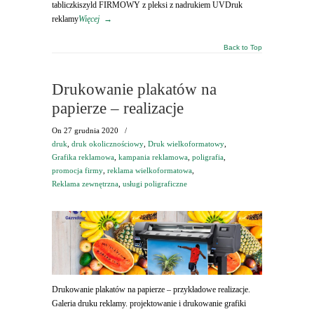
tabliczkiszyld FIRMOWY z pleksi z nadrukiem UVDruk
reklamy
Więcej
→
Back to Top
Drukowanie plakatów na
papierze – realizacje
On
27 grudnia 2020
/
druk
,
druk okolicznościowy
,
Druk wielkoformatowy
,
Grafika reklamowa
,
kampania reklamowa
,
poligrafia
,
promocja firmy
,
reklama wielkoformatowa
,
Reklama zewnętrzna
,
usługi poligraficzne
Drukowanie plakatów na papierze – przykładowe realizacje.
Galeria druku reklamy. projektowanie i drukowanie grafiki