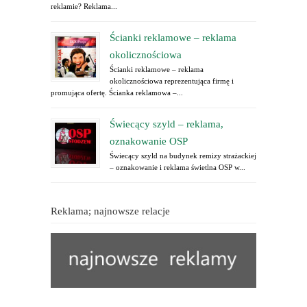
reklamie? Reklama...
Ścianki reklamowe – reklama
okolicznościowa
Ścianki reklamowe – reklama
okolicznościowa reprezentująca firmę i
promująca ofertę. Ścianka reklamowa –...
Świecący szyld – reklama,
oznakowanie OSP
Świecący szyld na budynek remizy strażackiej
– oznakowanie i reklama świetlna OSP w...
Reklama; najnowsze relacje