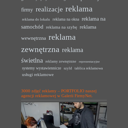
reklama
realizacje
firmy
reklama na
reklama na okna
reklama do lokalu
samochód
reklama
reklama na szybę
reklama
wewnętrzna
zewnętrzna
reklama
świetlna
reklamy zewnętrzne
reprezentacyjne
systemy wystawiennicze
szyld
tablica reklamowa
usługi reklamowe
3000 zdjęć reklamy – PORTFOLIO naszej
agencji reklamowej w Galerii FirmyNet.