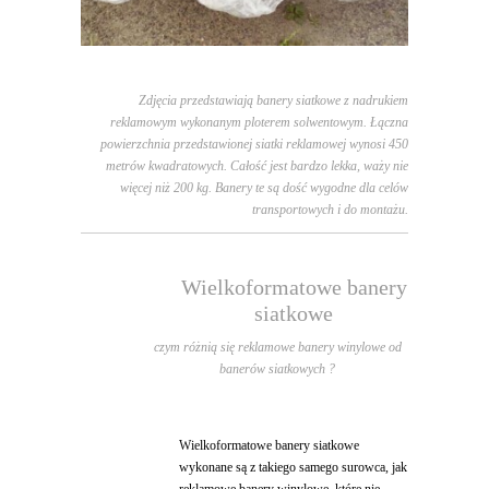
Zdjęcia przedstawiają banery siatkowe z nadrukiem
reklamowym wykonanym ploterem solwentowym. Łączna
powierzchnia przedstawionej siatki reklamowej wynosi 450
metrów kwadratowych. Całość jest bardzo lekka, waży nie
więcej niż 200 kg. Banery te są dość wygodne dla celów
transportowych i do montażu.
Wielkoformatowe banery
siatkowe
czym różnią się reklamowe banery winylowe od
banerów siatkowych ?
Wielkoformatowe banery siatkowe
wykonane są z takiego samego surowca, jak