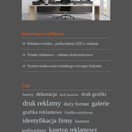
Interesujące publikacje
Reklama świetlna – podświetlenie LED w reklamie
Ścianki reklamowe – reklama okolicznościowa
System oznakowania wizualnego wewnątrz budynku
Tagi
dekoracja
druk grafiki
banery
druk banerów
druk reklamy
galerie
duży format
grafika reklamowa
Grafika użytkowa
identyfikacja firmy
kaseton
kaseton reklamowy
podświetlany