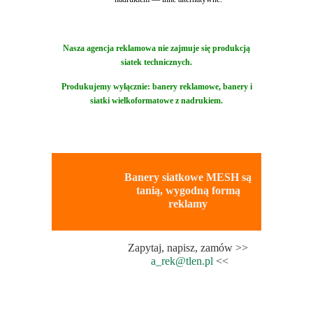
Nasza agencja reklamowa nie zajmuje się produkcją
siatek technicznych.
Produkujemy wyłącznie: banery reklamowe, banery i
siatki wielkoformatowe z nadrukiem.
Banery siatkowe MESH są
tanią, wygodną formą
reklamy
Zapytaj, napisz, zamów >>
a_rek@tlen.pl
<<