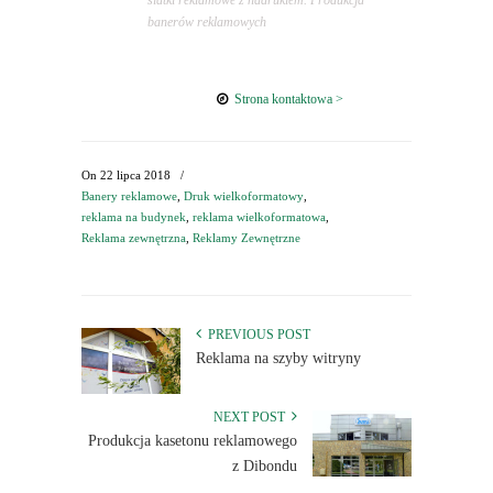
banerów reklamowych
Strona kontaktowa >
On
22 lipca 2018
/
Banery reklamowe
,
Druk wielkoformatowy
,
reklama na budynek
,
reklama wielkoformatowa
,
Reklama zewnętrzna
,
Reklamy Zewnętrzne
PREVIOUS POST
Reklama na szyby witryny
NEXT POST
Produkcja kasetonu reklamowego
z Dibondu