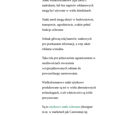
Siatki wielkoformatowe typu mesh z
nadrukiem, lub bez napisów reklamowych
mogą być używane w wielu dziedzinach.
Siatki mesh mogą służyć w budownictwie,
transporcie, ogrodnictwie, a także pełnić
funkcje ochronne.
Jednak główną rolą banerów siatkowych
jest przekazanie informacji, a więc także
reklama wizualna.
Taka rola jest jednocześnie ograniczeniem w
możliwościach stworzenia
wyspecjalizowanych odmian do
powszechnego zastosowania.
Wielkoformatowe siatki użytkowe
produkowane są też w wielu alternatywnych
technologiach, a ich właściwości są ściśle
precyzowane.
Są to
użytkowe siatki ochronne
(dostępne
m.in. w marketach jak Castorama) np.