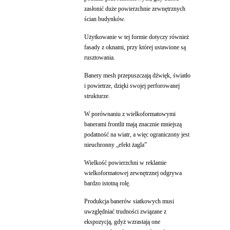
zasłonić duże powierzchnie zewnętrznych
ścian budynków.
Użytkowanie w tej formie dotyczy również
fasady z oknami, przy której ustawione są
rusztowania.
Banery mesh przepuszczają dźwięk, światło
i powietrze, dzięki swojej perforowanej
strukturze.
W porównaniu z wielkoformatowymi
banerami frontlit mają znacznie mniejszą
podatność na wiatr, a więc ograniczony jest
nieuchronny „efekt żagla”
Wielkość powierzchni w reklamie
wielkoformatowej zewnętrznej odgrywa
bardzo istotną rolę.
Produkcja banerów siatkowych musi
uwzględniać trudności związane z
ekspozycją, gdyż wzrastają one