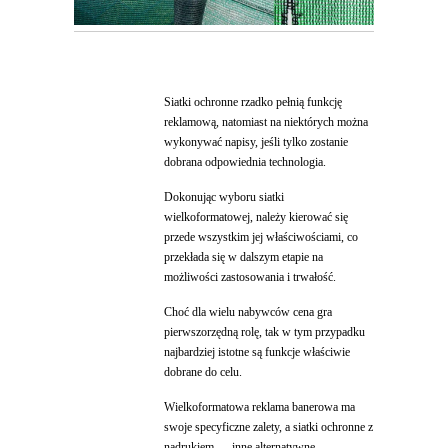
Siatki ochronne rzadko pełnią funkcję
reklamową, natomiast na niektórych można
wykonywać napisy, jeśli tylko zostanie
dobrana odpowiednia technologia.
Dokonując wyboru siatki
wielkoformatowej, należy kierować się
przede wszystkim jej właściwościami, co
przekłada się w dalszym etapie na
możliwości zastosowania i trwałość.
Choć dla wielu nabywców cena gra
pierwszorzędną rolę, tak w tym przypadku
najbardziej istotne są funkcje właściwie
dobrane do celu.
Wielkoformatowa reklama banerowa ma
swoje specyficzne zalety, a siatki ochronne z
nadrukiem — inne alternatywne.