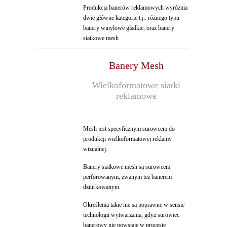
Produkcja banerów reklamowych wyróżnia
dwie główne kategorie t.j.: różnego typu
banery winylowe gładkie, oraz banery
siatkowe mesh
Banery Mesh
Wielkoformatowe siatki
reklamowe
Mesh jest specyficznym surowcem do
produkcji wielkoformatowej reklamy
wizualnej.
Banery siatkowe mesh są surowcem
perforowanym, zwanym też banerem
dziurkowanym.
Określenia takie nie są poprawne w sensie
technologii wytwarzania, gdyż surowiec
banerowy nie powstaje w procesie