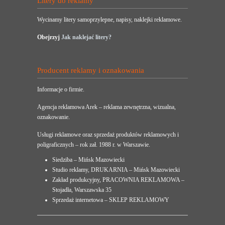
Litery do reklamy
Wycinamy litery samoprzylepne, napisy, naklejki reklamowe.
Obejrzyj
Jak naklejać litery?
Producent reklamy i oznakowania
Informacje o firmie.
Agencja reklamowa Arek – reklama zewnętrzna, wizualna,
oznakowanie.
Usługi reklamowe oraz sprzedaż produktów reklamowych i
poligraficznych – rok zał. 1988 r. w Warszawie.
Siedziba – Mińsk Mazowiecki
Studio reklamy, DRUKARNIA – Mińsk Mazowiecki
Zakład produkcyjny, PRACOWNIA REKLAMOWA –
Stojadła, Warszawska 35
Sprzedaż internetowa – SKLEP REKLAMOWY