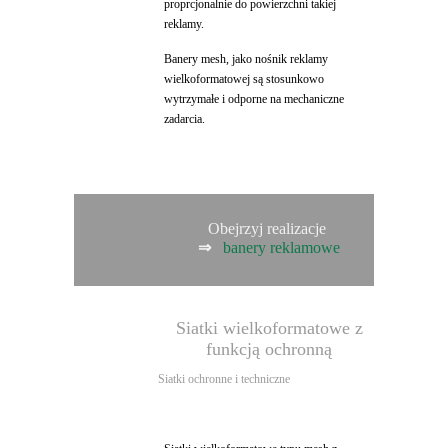
proprcjonalnie do powierzchni takiej
reklamy.
Banery mesh, jako nośnik reklamy
wielkoformatowej są stosunkowo
wytrzymałe i odporne na mechaniczne
zadarcia.
Obejrzyj realizacje
⇒
banery reklamowe
Siatki wielkoformatowe z
funkcją ochronną
Siatki ochronne i techniczne