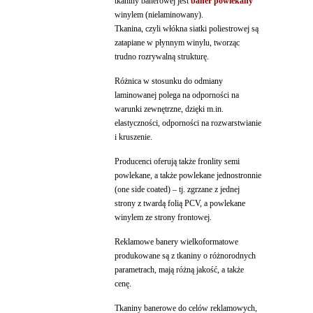
tkaniny banerowej jest
baner powlekany
winylem (nielaminowany).
Tkanina, czyli włókna siatki poliestrowej są
zatapiane w płynnym winylu, tworząc
trudno rozrywalną strukturę.
Różnica w stosunku do odmiany
laminowanej polega na odporności na
warunki zewnętrzne, dzięki m.in.
elastyczności, odporności na rozwarstwianie
i kruszenie.
Producenci oferują także fronlity semi
powlekane, a także powlekane jednostronnie
(one side coated) – tj. zgrzane z jednej
strony z twardą folią PCV, a powlekane
winylem ze strony frontowej.
Reklamowe banery wielkoformatowe
produkowane są z tkaniny o różnorodnych
parametrach, mają różną jakość, a także
cenę.
Tkaniny banerowe do celów reklamowych,