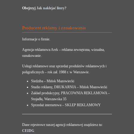
Obejrzyj
Jak naklejać litery?
Producent reklamy i oznakowania
Informacje o firmie.
Agencja reklamowa Arek – reklama zewnętrzna, wizualna,
oznakowanie.
Usługi reklamowe oraz sprzedaż produktów reklamowych i
poligraficznych – rok zał. 1988 r. w Warszawie.
Siedziba – Mińsk Mazowiecki
Studio reklamy, DRUKARNIA – Mińsk Mazowiecki
Zakład produkcyjny, PRACOWNIA REKLAMOWA –
Stojadła, Warszawska 35
Sprzedaż internetowa – SKLEP REKLAMOWY
Dane rejestrowe naszej agencji reklamowej znajdziesz tu:
CEIDG