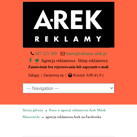
607 221 399
biuro@reklamy-arek.pl
Agencja reklamowa. Sklep reklamowy.
Zamówienie bez rejestrowania lub zapytanie e-mail.
Zaloguj
|
Zarejestruj się
|
Koszyk:
0,00
zł
( 0 )
Navigation
→
Strona główna
Praca w agencji reklamowej Arek Mińsk
→
Mazowiecki
agencja reklamowa Arek na Facebooku