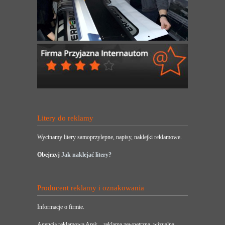
Litery do reklamy
Wycinamy litery samoprzylepne, napisy, naklejki reklamowe.
Obejrzyj
Jak naklejać litery?
Producent reklamy i oznakowania
Informacje o firmie.
Agencja reklamowa Arek – reklama zewnętrzna, wizualna,