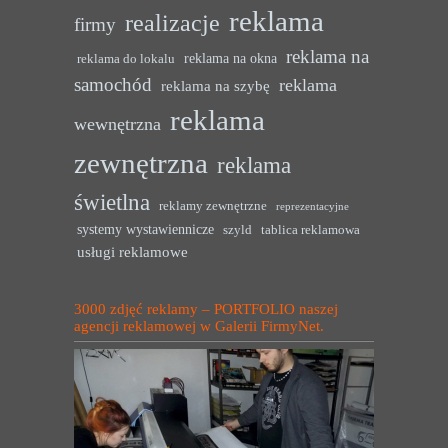
reklama
realizacje
firmy
reklama na
reklama na okna
reklama do lokalu
samochód
reklama
reklama na szybę
reklama
wewnętrzna
zewnętrzna
reklama
świetlna
reklamy zewnętrzne
reprezentacyjne
systemy wystawiennicze
szyld
tablica reklamowa
usługi reklamowe
3000 zdjęć reklamy – PORTFOLIO naszej
agencji reklamowej w Galerii FirmyNet.