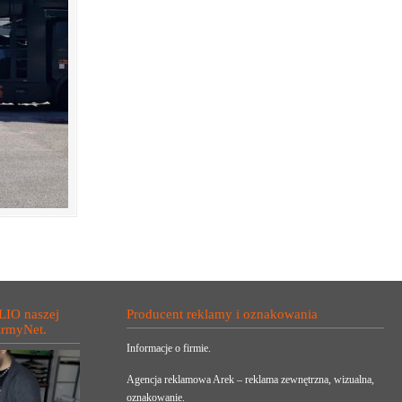
LIO naszej
Producent reklamy i oznakowania
irmyNet.
Informacje o firmie.
Agencja reklamowa Arek – reklama zewnętrzna, wizualna,
oznakowanie.