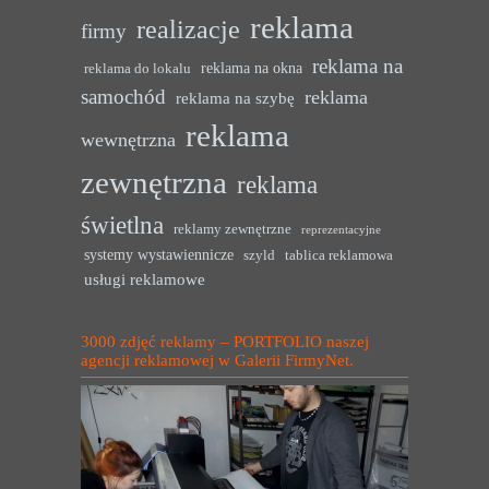
reklama
realizacje
firmy
reklama na
reklama na okna
reklama do lokalu
samochód
reklama
reklama na szybę
reklama
wewnętrzna
zewnętrzna
reklama
świetlna
reklamy zewnętrzne
reprezentacyjne
systemy wystawiennicze
szyld
tablica reklamowa
usługi reklamowe
3000 zdjęć reklamy – PORTFOLIO naszej
agencji reklamowej w Galerii FirmyNet.