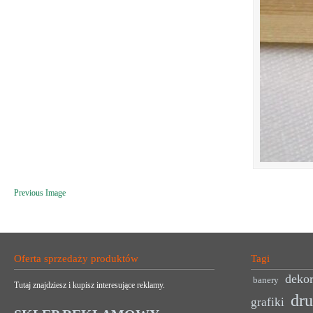
Previous Image
Oferta sprzedaży produktów
Tagi
dekor
banery
Tutaj znajdziesz i kupisz interesujące reklamy.
dr
grafiki