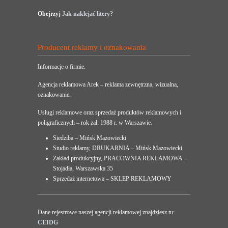
Obejrzyj
Jak naklejać litery?
Producent reklamy i oznakowania
Informacje o firmie.
Agencja reklamowa Arek – reklama zewnętrzna, wizualna,
oznakowanie.
Usługi reklamowe oraz sprzedaż produktów reklamowych i
poligraficznych – rok zał. 1988 r. w Warszawie.
Siedziba – Mińsk Mazowiecki
Studio reklamy, DRUKARNIA – Mińsk Mazowiecki
Zakład produkcyjny, PRACOWNIA REKLAMOWA –
Stojadła, Warszawska 35
Sprzedaż internetowa – SKLEP REKLAMOWY
Dane rejestrowe naszej agencji reklamowej znajdziesz tu:
CEIDG