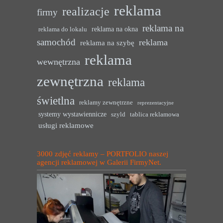
reklama
realizacje
firmy
reklama na
reklama na okna
reklama do lokalu
samochód
reklama
reklama na szybę
reklama
wewnętrzna
zewnętrzna
reklama
świetlna
reklamy zewnętrzne
reprezentacyjne
systemy wystawiennicze
szyld
tablica reklamowa
usługi reklamowe
3000 zdjęć reklamy – PORTFOLIO naszej
agencji reklamowej w Galerii FirmyNet.