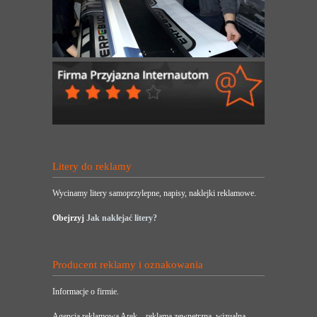
Litery do reklamy
Wycinamy litery samoprzylepne, napisy, naklejki reklamowe.
Obejrzyj
Jak naklejać litery?
Producent reklamy i oznakowania
Informacje o firmie.
Agencja reklamowa Arek – reklama zewnętrzna, wizualna,