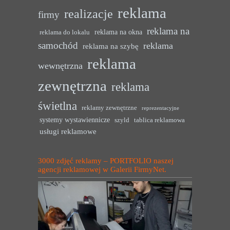
reklama
realizacje
firmy
reklama na
reklama na okna
reklama do lokalu
samochód
reklama
reklama na szybę
reklama
wewnętrzna
zewnętrzna
reklama
świetlna
reklamy zewnętrzne
reprezentacyjne
systemy wystawiennicze
szyld
tablica reklamowa
usługi reklamowe
3000 zdjęć reklamy – PORTFOLIO naszej
agencji reklamowej w Galerii FirmyNet.