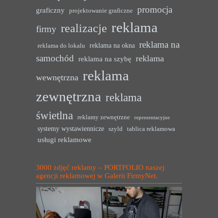
promocja
graficzny
projektowanie graficzne
reklama
realizacje
firmy
reklama na
reklama na okna
reklama do lokalu
samochód
reklama
reklama na szybę
reklama
wewnętrzna
zewnętrzna
reklama
świetlna
reklamy zewnętrzne
reprezentacyjne
systemy wystawiennicze
szyld
tablica reklamowa
usługi reklamowe
3000 zdjęć reklamy – PORTFOLIO naszej
agencji reklamowej w Galerii FirmyNet.