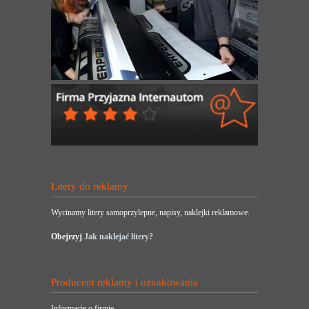
Litery do reklamy
Wycinamy litery samoprzylepne, napisy, naklejki reklamowe.
Obejrzyj
Jak naklejać litery?
Producent reklamy i oznakowania
Informacje o firmie.