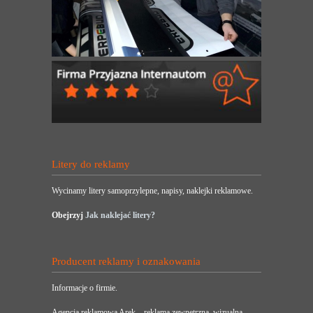
Litery do reklamy
Wycinamy litery samoprzylepne, napisy, naklejki reklamowe.
Obejrzyj
Jak naklejać litery?
Producent reklamy i oznakowania
Informacje o firmie.
Agencja reklamowa Arek – reklama zewnętrzna, wizualna,