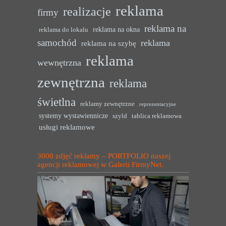
reklama
realizacje
firmy
reklama na
reklama na okna
reklama do lokalu
samochód
reklama
reklama na szybę
reklama
wewnętrzna
zewnętrzna
reklama
świetlna
reklamy zewnętrzne
reprezentacyjne
systemy wystawiennicze
szyld
tablica reklamowa
usługi reklamowe
3000 zdjęć reklamy – PORTFOLIO naszej
agencji reklamowej w Galerii FirmyNet.