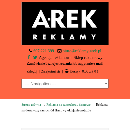
607 221 399
biuro@reklamy-arek.pl
Agencja reklamowa. Sklep reklamowy.
Zamówienie bez rejestrowania lub zapytanie e-mail.
Zaloguj
|
Zarejestruj się
|
Koszyk:
0,00
zł
( 0 )
Navigation
→
→
Strona główna
Reklama na samochody firmowe
Reklama
na dostawczy samochód firmowy oklejanie pojazdu