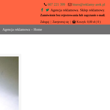
607 221 399
biuro@reklamy-arek.pl
Agencja reklamowa. Sklep reklamowy.
Zamówienie bez rejestrowania lub zapytanie e-mail.
Zaloguj
|
Zarejestruj się
|
Koszyk:
0,00
zł
( 0 )
Agencja reklamowa – Home