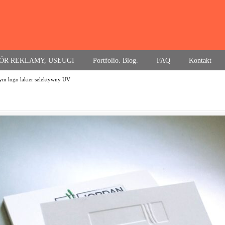
ÓR REKLAMY, USŁUGI
Portfolio. Blog.
FAQ
Kontakt
ym logo lakier selektywny UV