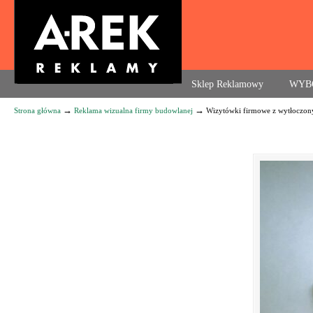
Agencja reklamowa. Reklama – usługi, druk
Sklep Reklamowy
WYB
→
→
Strona główna
Reklama wizualna firmy budowlanej
Wizytówki firmowe z wytłoczon
Navigation