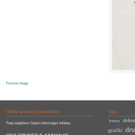
Previous Image
Oferta sprzedaży produktów
Tagi
dekor
banery
Tutaj znajdziesz i kupisz interesujące reklamy.
dr
grafiki