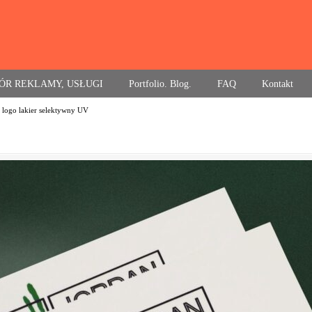
ÓR REKLAMY, USŁUGI
Portfolio. Blog.
FAQ
Kontakt
 logo lakier selektywny UV