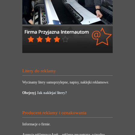
Litery do reklamy
Wycinamy litery samoprzylepne, napisy, naklejki reklamowe.
Obejrzyj
Jak naklejać litery?
Producent reklamy i oznakowania
Informacje o firmie.
Agencja reklamowa Arek – reklama zewnętrzna, wizualna,