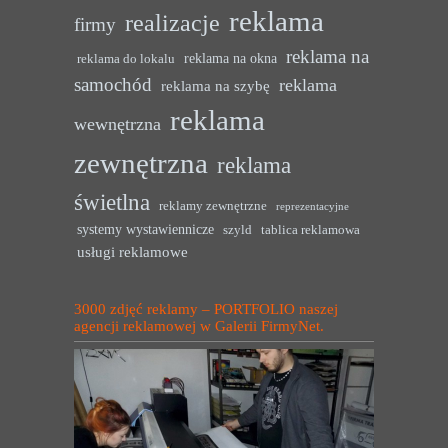
reklama
realizacje
firmy
reklama na
reklama na okna
reklama do lokalu
samochód
reklama
reklama na szybę
reklama
wewnętrzna
zewnętrzna
reklama
świetlna
reklamy zewnętrzne
reprezentacyjne
systemy wystawiennicze
szyld
tablica reklamowa
usługi reklamowe
3000 zdjęć reklamy – PORTFOLIO naszej
agencji reklamowej w Galerii FirmyNet.