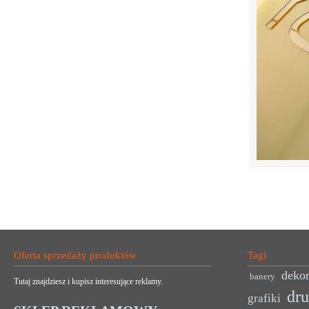
Oferta sprzedaży produktów
Tagi
dekor
banery
Tutaj znajdziesz i kupisz interesujące reklamy.
dr
grafiki